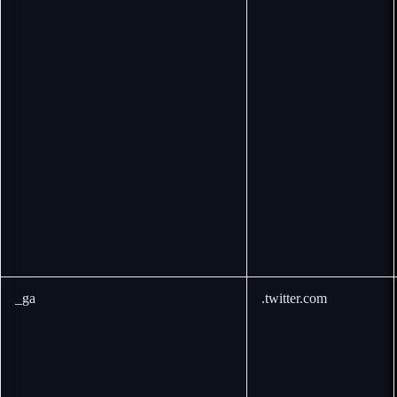
_ga
.twitter.com