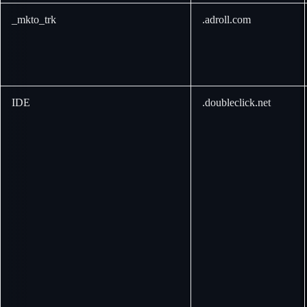
_mkto_trk
.adroll.com
IDE
.doubleclick.net