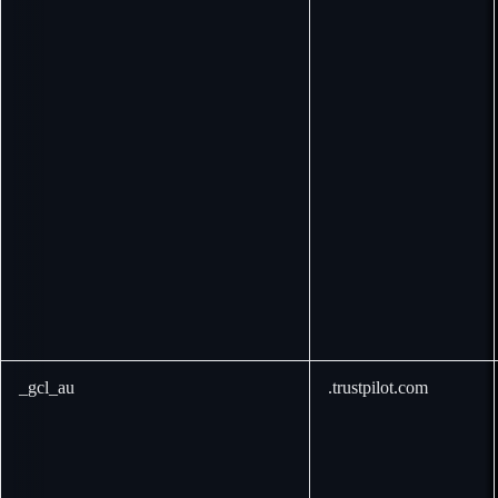
_gcl_au
.trustpilot.com