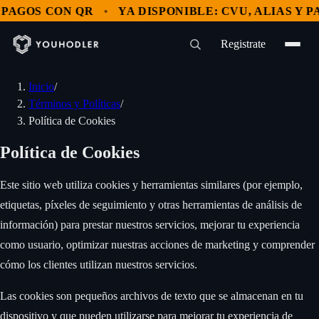
GOS CON QR
YA DISPONIBLE: CVU, ALIAS Y PAGO
Registrate
Inicio
/
Términos y Políticas
/
Política de Cookies
Política de Cookies
Este sitio web utiliza cookies y herramientas similares (por ejemplo,
etiquetas, píxeles de seguimiento y otras herramientas de análisis de
información) para prestar nuestros servicios, mejorar tu experiencia
como usuario, optimizar nuestras acciones de marketing y comprender
cómo los clientes utilizan nuestros servicios. ‍
Las cookies son pequeños archivos de texto que se almacenan en tu
dispositivo y que pueden utilizarse para mejorar tu experiencia de