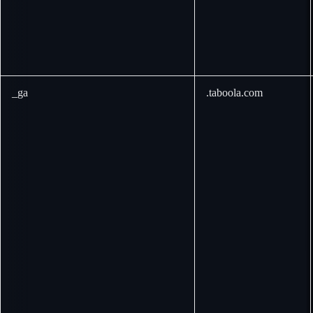
_ga
.taboola.com