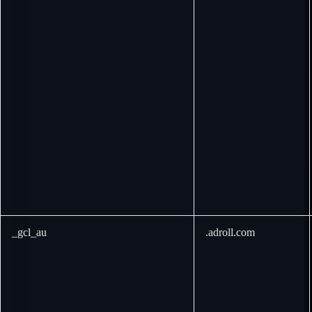
_gcl_au
.adroll.com