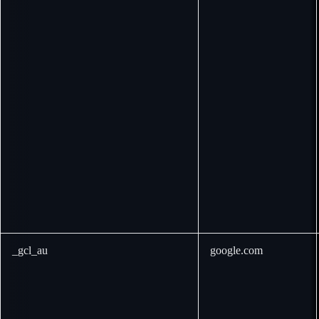
_gcl_au
google.com