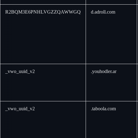
R2BQM3E6PNHLVGZZQAWWGQ
d.adroll.com
_vwo_uuid_v2
.youhodler.ar
_vwo_uuid_v2
.taboola.com