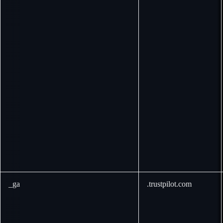
_ga
.trustpilot.com