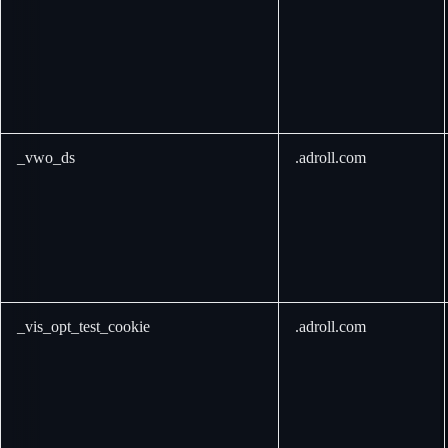
_vwo_ds
.adroll.com
_vis_opt_test_cookie
.adroll.com