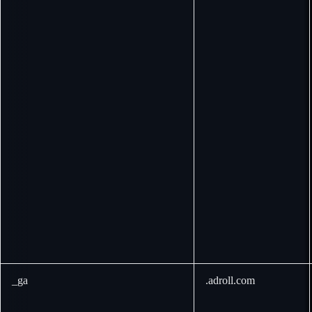
_ga
.adroll.com