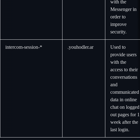
with the
Messenger in
order to
improve
security.
intercom-session-*
.youhodler.ar
Used to
provide users
with the
access to their
conversations
and
communicated
data in online
chat on logged
out pages for 1
week after the
last login.