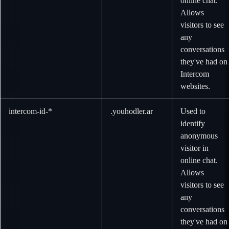
online chat.
Allows
visitors to see
any
conversations
they've had on
Intercom
websites.
intercom-id-*
.youhodler.ar
Used to
identify
anonymous
visitor in
online chat.
Allows
visitors to see
any
conversations
they've had on