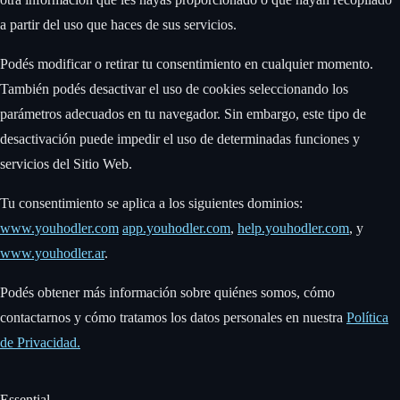
a partir del uso que haces de sus servicios.
Podés modificar o retirar tu consentimiento en cualquier momento.
También podés desactivar el uso de cookies seleccionando los
parámetros adecuados en tu navegador. Sin embargo, este tipo de
desactivación puede impedir el uso de determinadas funciones y
servicios del Sitio Web. ‍
Tu consentimiento se aplica a los siguientes dominios:
www.youhodler.com
app.youhodler.com
,
help.youhodler.com
, y
www.youhodler.ar
. ‍
Podés obtener más información sobre quiénes somos, cómo
contactarnos y cómo tratamos los datos personales en nuestra
Política
de Privacidad.
Essential