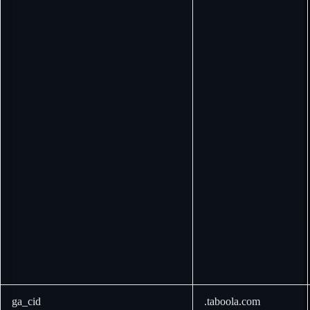
ga_cid
.taboola.com