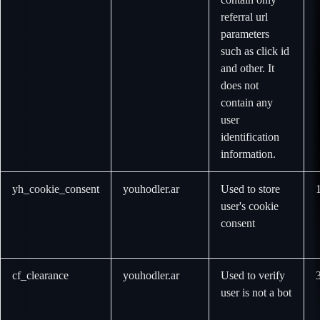
referral url
parameters
such as click id
and other. It
does not
contain any
user
identification
information.
yh_cookie_consent
youhodler.ar
Used to store
user's cookie
consent
cf_clearance
youhodler.ar
Used to verify
user is not a bot