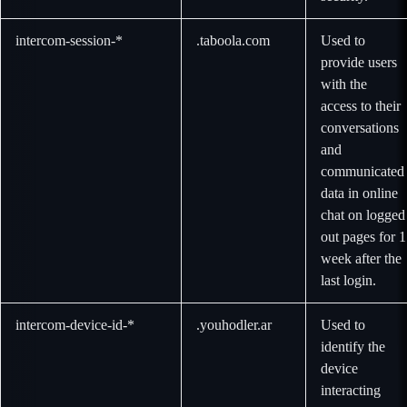
intercom-session-*
.taboola.com
Used to
provide users
with the
access to their
conversations
and
communicated
data in online
chat on logged
out pages for 1
week after the
last login.
intercom-device-id-*
.youhodler.ar
Used to
identify the
device
interacting