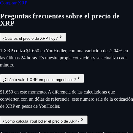
Comprar XRP
Preguntas frecuentes sobre el precio de
XRP
¿Cuál es el precio de XRP hoy?
1 XRP cotiza $1.650 en YouHodler, con una variación de -2.04% en
las últimas 24 horas. Es nuestra propia cotización y se actualiza cada
minuto.
¿Cuánto vale 1 XRP en pesos argentinos?
$1.650 en este momento. A diferencia de las calculadoras que
convierten con un dólar de referencia, este número sale de la cotización
de XRP en pesos de YouHodler.
¿Cómo calcula YouHodler el precio de XRP?