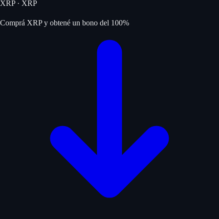
XRP
·
XRP
Comprá XRP y obtené un bono del 100%