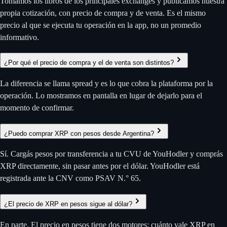
Tomamos los libros de los principales exchanges y publicamos nuestra
propia cotización, con precio de compra y de venta. Es el mismo
precio al que se ejecuta tu operación en la app, no un promedio
informativo.
¿Por qué el precio de compra y el de venta son distintos?
La diferencia se llama spread y es lo que cobra la plataforma por la
operación. Lo mostramos en pantalla en lugar de dejarlo para el
momento de confirmar.
¿Puedo comprar XRP con pesos desde Argentina?
Sí. Cargás pesos por transferencia a tu CVU de YouHodler y comprás
XRP directamente, sin pasar antes por el dólar. YouHodler está
registrada ante la CNV como PSAV N.° 65.
¿El precio de XRP en pesos sigue al dólar?
En parte. El precio en pesos tiene dos motores: cuánto vale XRP en