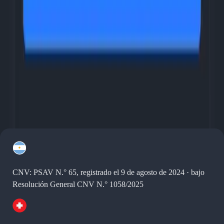
Escaneá para obtener la app de YouHodler
YouHodler está regulado en Argentina y
Suiza.
CNV: PSAV N.° 65, registrado el 9 de agosto de 2024 · bajo
Resolución General CNV N.° 1058/2025