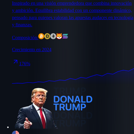
Inspirado en una visión emprendedora que combina innovación
y ambición. Equilibra estabilidad con un componente dinámico,
pensado para quienes valoran las apuestas audaces en tecnología
y finanzas.
Composición:
Crecimiento en 2024
176%