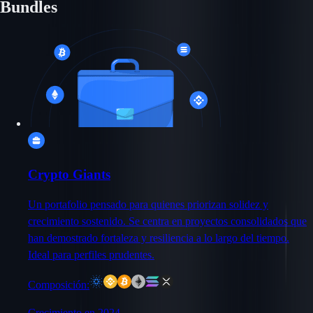
Bundles
Crypto Giants
Un portafolio pensado para quienes priorizan solidez y
crecimiento sostenido. Se centra en proyectos consolidados que
han demostrado fortaleza y resiliencia a lo largo del tiempo.
Ideal para perfiles prudentes.
Composición:
Crecimiento en 2024