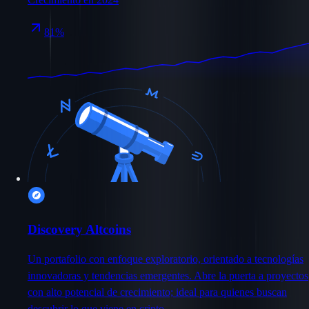
81%
Discovery Altcoins
Un portafolio con enfoque exploratorio, orientado a tecnologías
innovadoras y tendencias emergentes. Abre la puerta a proyectos
con alto potencial de crecimiento; ideal para quienes buscan
descubrir lo que viene en cripto.