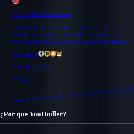
B_L_T (Be Like Trump)
Un portafolio audaz para quienes asumen el riesgo y buscan
diferenciarse. Combina una base sólida con tendencias que
marcan agenda, ideal para inversores atraídos por lo disruptivo.
Composición:
Crecimiento en 2024
79%
¿Por qué YouHodler?