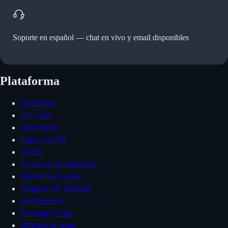
Soporte en español —
chat en vivo y email disponibles
Plataforma
MultiHodl
Get Cash
Intercambio
Pagar con QR
Bundle
Cuenta de recompensas
Minería en la nube
Programa de fidelidad
Recompensas
Descargá la app
Métodos de pago