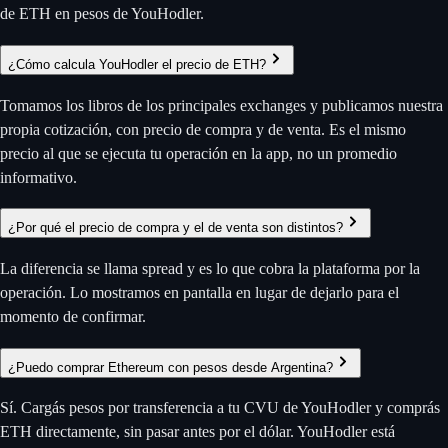
de ETH en pesos de YouHodler.
¿Cómo calcula YouHodler el precio de ETH?
Tomamos los libros de los principales exchanges y publicamos nuestra
propia cotización, con precio de compra y de venta. Es el mismo
precio al que se ejecuta tu operación en la app, no un promedio
informativo.
¿Por qué el precio de compra y el de venta son distintos?
La diferencia se llama spread y es lo que cobra la plataforma por la
operación. Lo mostramos en pantalla en lugar de dejarlo para el
momento de confirmar.
¿Puedo comprar Ethereum con pesos desde Argentina?
Sí. Cargás pesos por transferencia a tu CVU de YouHodler y comprás
ETH directamente, sin pasar antes por el dólar. YouHodler está