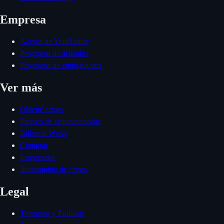
Empresa
Acerca de YouHodler
Programa de afiliados
Programa de embajadores
Ver más
Obtené cripto
Precios de criptomonedas
Billetera Web3
Comprar
Emprender
Intercambio de cripto
Legal
Términos y Políticas