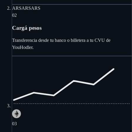
ARS
ARS
ARS
02
Cargá pesos
Transferencia desde tu banco o billetera a tu CVU de
YouHodler.
03