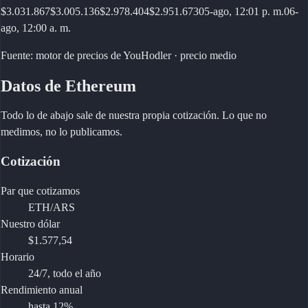
$3.031.867
$3.005.136
$2.978.404
$2.951.673
05-ago, 12:01 p. m.
06-
ago, 12:00 a. m.
Fuente: motor de precios de YouHodler · precio medio
Datos de Ethereum
Todo lo de abajo sale de nuestra propia cotización. Lo que no
medimos, no lo publicamos.
Cotización
Par que cotizamos
ETH/ARS
Nuestro dólar
$1.577,54
Horario
24/7, todo el año
Rendimiento anual
hasta 12%