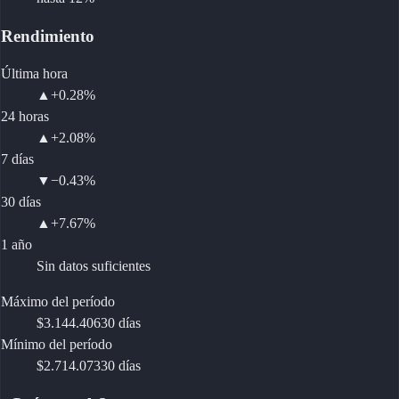
Rendimiento
Última hora
▲
+0.28%
24 horas
▲
+2.08%
7 días
▼
−0.43%
30 días
▲
+7.67%
1 año
Sin datos suficientes
Máximo del período
$3.144.406
30 días
Mínimo del período
$2.714.073
30 días