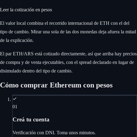
Leer la cotización en pesos
El valor local combina el recorrido internacional de ETH con el del
tipo de cambio. Mirar una sola de las dos monedas deja afuera la mitad
de la explicación.
El par ETH/ARS está cotizado directamente, así que arriba hay precios
de compra y de venta ejecutables, con el spread declarado en lugar de
disimulado dentro del tipo de cambio.
Cómo comprar Ethereum con pesos
01
Creá tu cuenta
Verificación con DNI. Toma unos minutos.