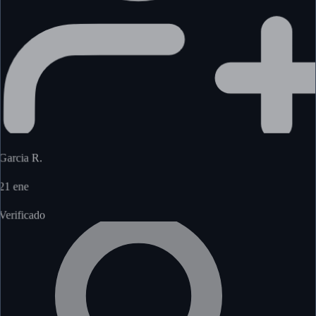
Garcia R.
21 ene
Verificado