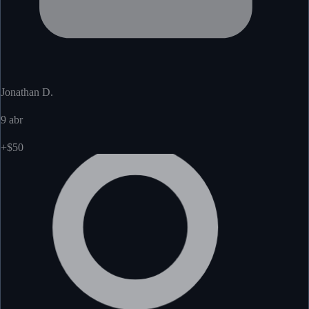
Jonathan D.
9 abr
+$50