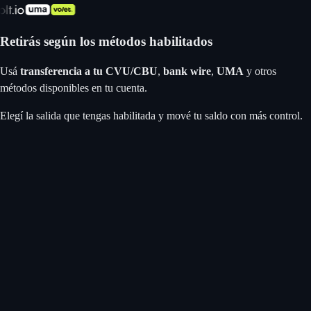
Retirás según los métodos habilitados
Usá
transferencia a tu CVU/CBU
,
bank wire
,
UMA
y otros
métodos disponibles en tu cuenta.
Elegí la salida que tengas habilitada y mové tu saldo con más control.
Apple Pay
Google Pay