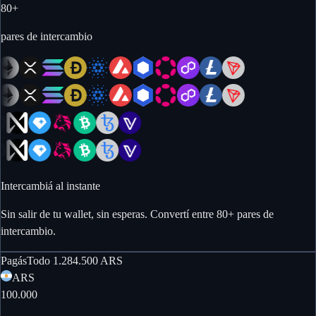
80
+
pares de intercambio
Intercambiá al instante
Sin salir de tu wallet, sin esperas. Convertí entre 80+ pares de
intercambio.
Pagás
Todo
1.284.500
ARS
ARS
100.000