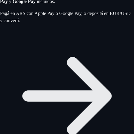
Pay
y
Google Pay
incluidos.
Pagá en ARS con Apple Pay o Google Pay, o depositá en EUR/USD
y convertí.