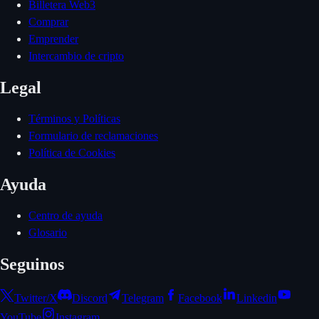
Billetera Web3
Comprar
Emprender
Intercambio de cripto
Legal
Términos y Políticas
Formulario de reclamaciones
Política de Cookies
Ayuda
Centro de ayuda
Glosario
Seguinos
Twitter/X
Discord
Telegram
Facebook
Linkedin
YouTube
Instagram