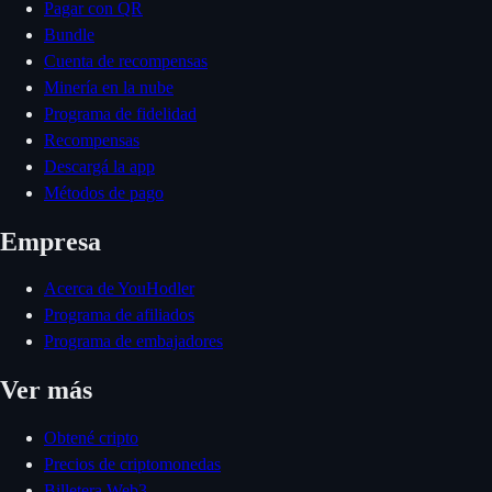
Pagar con QR
Bundle
Cuenta de recompensas
Minería en la nube
Programa de fidelidad
Recompensas
Descargá la app
Métodos de pago
Empresa
Acerca de YouHodler
Programa de afiliados
Programa de embajadores
Ver más
Obtené cripto
Precios de criptomonedas
Billetera Web3