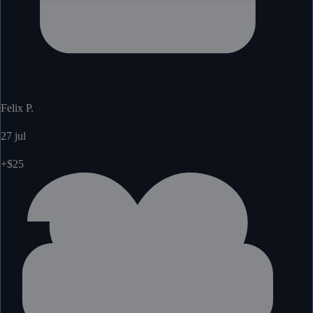
Felix P.
27 jul
+$25