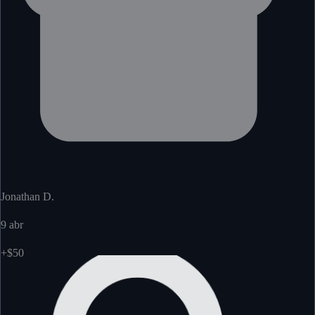
Jonathan D.
9 abr
+$50