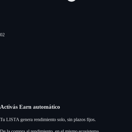
0
2
Activás Earn automático
Tu LISTA genera rendimiento solo, sin plazos fijos.
De la compra al rendimiento, en el mismo ecosistema.