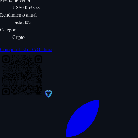
Precio de venta
US$0.053358
Rendimiento anual
hasta 30%
Categoría
Cripto
Comprar Lista DAO ahora