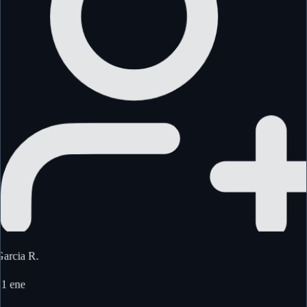
Garcia R.
21 ene
Verificado