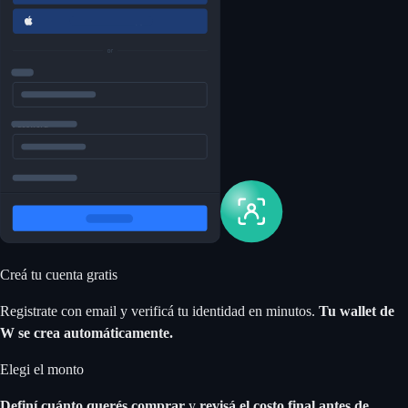
Creá tu cuenta gratis
Registrate con email y verificá tu identidad en minutos.
Tu wallet de
W se crea automáticamente.
Elegi el monto
Definí cuánto querés comprar
y
revisá el costo final antes de