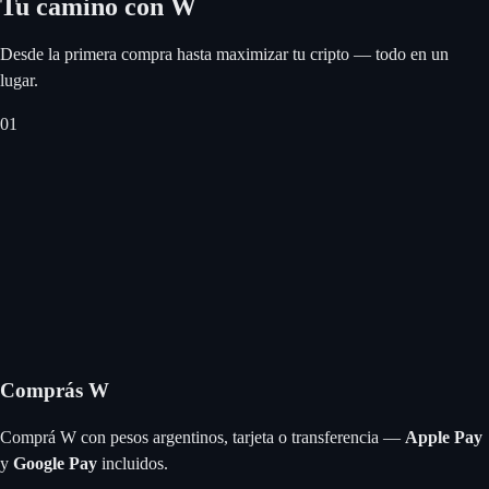
Tu camino con W
Desde la primera compra hasta maximizar tu cripto — todo en un
lugar.
0
1
Comprás W
Comprá W con pesos argentinos, tarjeta o transferencia —
Apple Pay
y
Google Pay
incluidos.