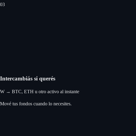
0
3
Intercambiás si querés
W → BTC, ETH u otro activo al instante
Mové tus fondos cuando lo necesites.