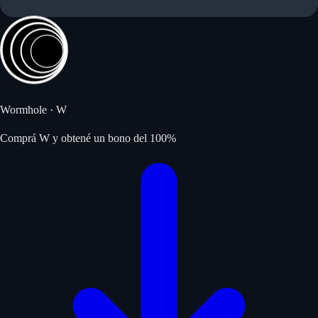
Wormhole
·
W
Comprá W y obtené un bono del 100%