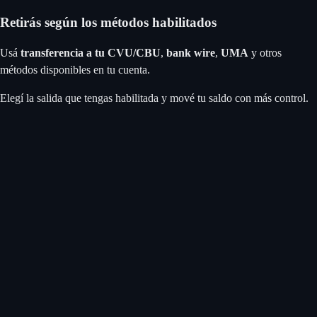
Retirás según los métodos habilitados
Usá
transferencia a tu CVU/CBU
,
bank wire
,
UMA
y otros
métodos disponibles en tu cuenta.
Elegí la salida que tengas habilitada y mové tu saldo con más control.
Apple Pay
Google Pay