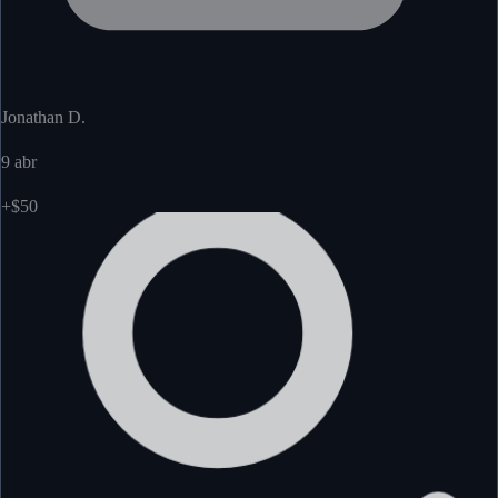
Jonathan D.
9 abr
+$50