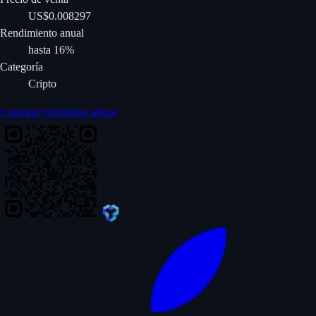
US$0.008297
Rendimiento anual
hasta 16%
Categoría
Cripto
Comprar Wormhole ahora