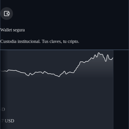
Wallet segura
Custodia institucional. Tus claves, tu cripto.
D
7
USD