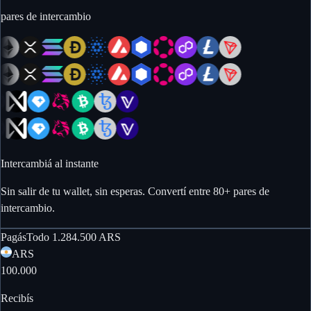
pares de intercambio
Intercambiá al instante
Sin salir de tu wallet, sin esperas. Convertí entre 80+ pares de
intercambio.
Pagás
Todo
1.284.500
ARS
ARS
100.000
Recibís