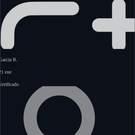
Garcia R.
21 ene
Verificado