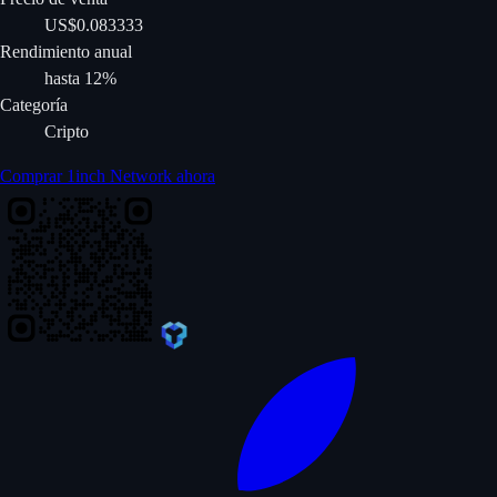
US$0.083333
Rendimiento anual
hasta 12%
Categoría
Cripto
Comprar 1inch Network ahora