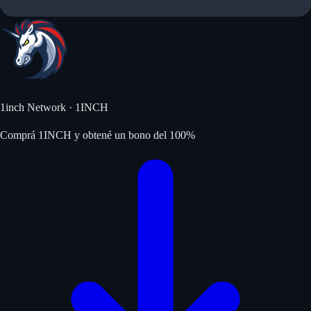
1inch Network
·
1INCH
Comprá 1INCH y obtené un bono del 100%