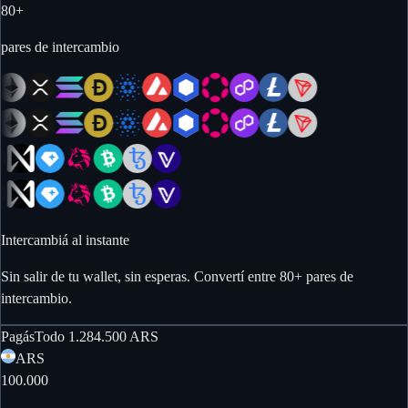
80
+
pares de intercambio
Intercambiá al instante
Sin salir de tu wallet, sin esperas. Convertí entre 80+ pares de
intercambio.
Pagás
Todo
1.284.500
ARS
ARS
100.000