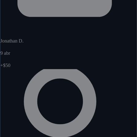
Jonathan D.
9 abr
+$50