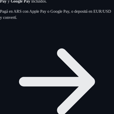
Pay
y
Google Pay
incluidos.
Pagá en ARS con Apple Pay o Google Pay, o depositá en EUR/USD
y convertí.