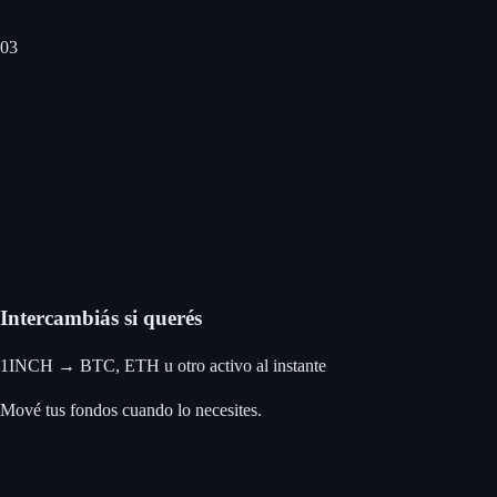
0
3
Intercambiás si querés
1INCH → BTC, ETH u otro activo al instante
Mové tus fondos cuando lo necesites.