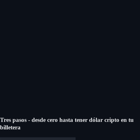
Comprá 1inch Network
Tres pasos - desde cero hasta tener dólar cripto en tu
billetera