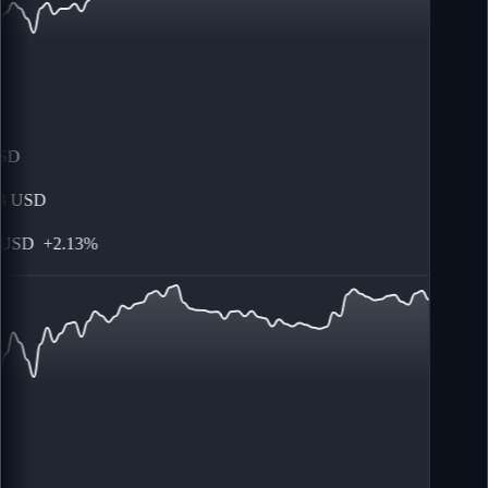
SD
USD
USD
+
2.13%