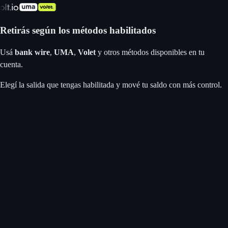
Retirás según los métodos habilitados
Usá
bank wire
,
UMA
,
Volet
y otros métodos disponibles en tu
cuenta.
Elegí la salida que tengas habilitada y mové tu saldo con más control.
Apple Pay
Google Pay