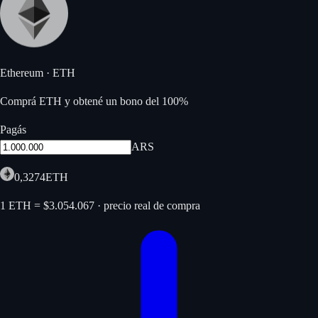
Ethereum
·
ETH
Comprá ETH y obtené un bono del 100%
Pagás
ARS
0,3274
ETH
1 ETH = $3.054.067 · precio real de compra