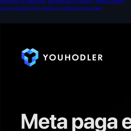
expansión de stablecoins, tokenización en Solana y grandes debates
sobre seguridad DeFi redefinen la infraestructura cripto.