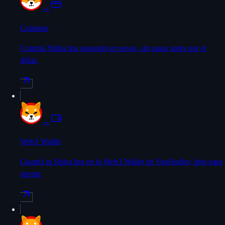
→
Comprar
Comprá Shiba Inu pagando en pesos, sin pasar antes por el
dólar.
→
Web3 Wallet
Guardá tu Shiba Inu en la Web3 Wallet de YouHodler, listo para
operar.