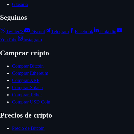
Glosario
Seguinos
Twitter/X
Discord
Telegram
Facebook
Linkedin
YouTube
Instagram
Comprar cripto
Comprar Bitcoin
Comprar Ethereum
Comprar XRP
Comprar Solana
Comprar Tether
Comprar USD Coin
Precios de cripto
Precio de Bitcoin