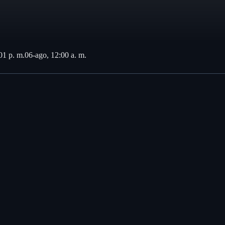
01 p. m.
06-ago, 12:00 a. m.