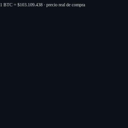
1 BTC = $103.109.438 · precio real de compra