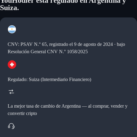
YouHodler está regulado en Argentina y
Suiza.
CNV: PSAV N.° 65, registrado el 9 de agosto de 2024 · bajo
Resolución General CNV N.° 1058/2025
Regulado: Suiza (Intermediario Financiero)
La mejor tasa de cambio de Argentina —
al comprar, vender y
convertir cripto