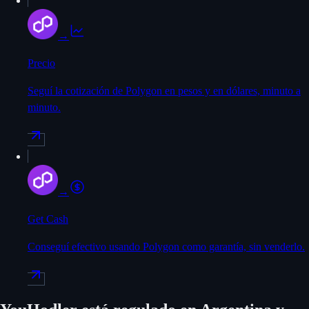
→
Precio
Seguí la cotización de Polygon en pesos y en dólares, minuto a
minuto.
→
Get Cash
Conseguí efectivo usando Polygon como garantía, sin venderlo.