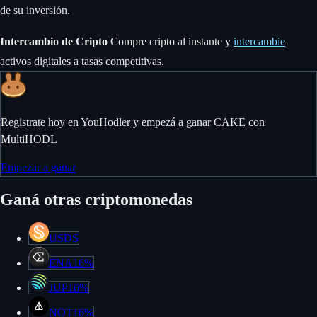
de su inversión.
Intercambio de Cripto
Compre cripto al instante y
intercambie
activos digitales a tasas competitivas.
Registrate hoy en YouHodler y empezá a ganar CAKE con
MultiHODL
Empezar a ganar
Ganá otras criptomonedas
USDS
ENA
16%
JUP
16%
NOT
16%