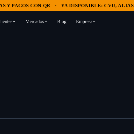
Y PAGOS CON QR
YA DISPONIBLE: CVU, ALIAS Y 
lientes
Mercados
Blog
Empresa