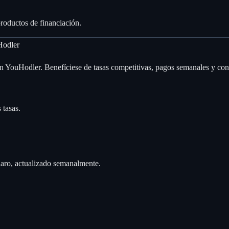
productos de financiación.
Hodler
ouHodler. Benefíciese de tasas competitivas, pagos semanales y contro
 tasas.
laro, actualizado semanalmente.