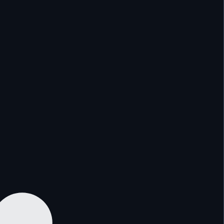
—
—
—
—
—
—
—
—
—
—