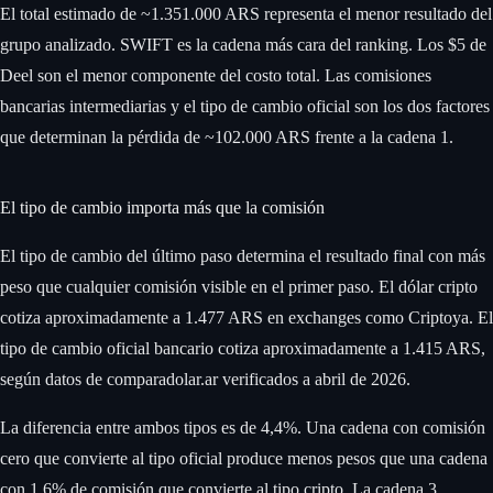
El total estimado de ~1.351.000 ARS representa el menor resultado del
grupo analizado. SWIFT es la cadena más cara del ranking. Los $5 de
Deel son el menor componente del costo total. Las comisiones
bancarias intermediarias y el tipo de cambio oficial son los dos factores
que determinan la pérdida de ~102.000 ARS frente a la cadena 1.
El tipo de cambio importa más que la comisión
El tipo de cambio del último paso determina el resultado final con más
peso que cualquier comisión visible en el primer paso. El dólar cripto
cotiza aproximadamente a 1.477 ARS en exchanges como Criptoya. El
tipo de cambio oficial bancario cotiza aproximadamente a 1.415 ARS,
según datos de comparadolar.ar verificados a abril de 2026.
La diferencia entre ambos tipos es de 4,4%. Una cadena con comisión
cero que convierte al tipo oficial produce menos pesos que una cadena
con 1,6% de comisión que convierte al tipo cripto. La cadena 3