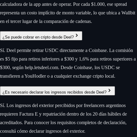
calculadora de la app antes de operar. Por cada $1.000, ese spread
representa un costo implícito de monto variable, lo que ubica a Wallbit
en el tercer lugar de la comparación de cadenas.
¿Se puede cobrar en cripto desde Deel?
Sí. Deel permite retirar USDC directamente a Coinbase. La comisión
es $5 fijo para retiros inferiores a $300 y 1,6% para retiros superiores a
$300, según help.letsdeel.com. Desde Coinbase, los USDC se
transfieren a YouHodler o a cualquier exchange cripto local.
¿Es necesario declarar los ingresos recibidos desde Deel?
Sí. Los ingresos del exterior percibidos por freelancers argentinos
requieren Factura E y repatriación dentro de los 20 días hábiles de
acreditados. Para conocer los requisitos completos de declaración,
consultá cómo declarar ingresos del exterior.