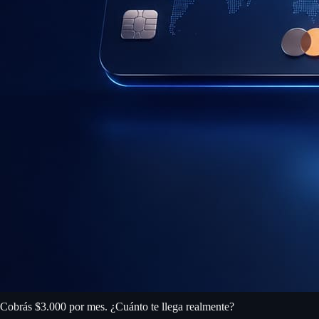
Cobrás $3.000 por mes. ¿Cuánto te llega realmente?