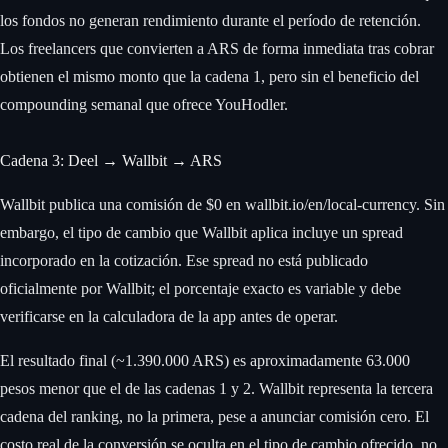
los fondos no generan rendimiento durante el período de retención.
Los freelancers que convierten a ARS de forma inmediata tras cobrar
obtienen el mismo monto que la cadena 1, pero sin el beneficio del
compounding semanal que ofrece YouHodler.
Cadena 3: Deel → Wallbit → ARS
Wallbit publica una comisión de $0 en wallbit.io/en/local-currency. Sin
embargo, el tipo de cambio que Wallbit aplica incluye un spread
incorporado en la cotización. Ese spread no está publicado
oficialmente por Wallbit; el porcentaje exacto es variable y debe
verificarse en la calculadora de la app antes de operar.
El resultado final (~1.390.000 ARS) es aproximadamente 63.000
pesos menor que el de las cadenas 1 y 2. Wallbit representa la tercera
cadena del ranking, no la primera, pese a anunciar comisión cero. El
costo real de la conversión se oculta en el tipo de cambio ofrecido, no