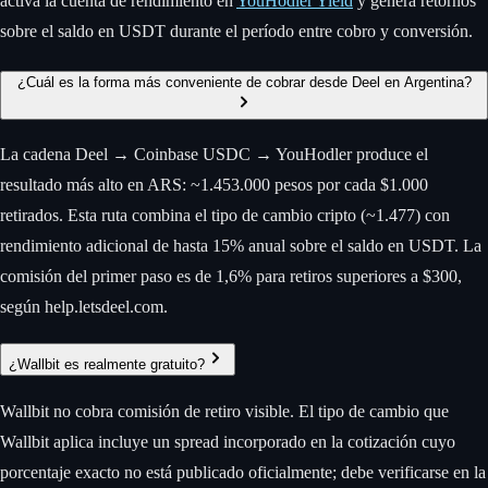
activá la cuenta de rendimiento en
YouHodler Yield
y generá retornos
sobre el saldo en USDT durante el período entre cobro y conversión.
¿Cuál es la forma más conveniente de cobrar desde Deel en Argentina?
La cadena Deel → Coinbase USDC → YouHodler produce el
resultado más alto en ARS: ~1.453.000 pesos por cada $1.000
retirados. Esta ruta combina el tipo de cambio cripto (~1.477) con
rendimiento adicional de hasta 15% anual sobre el saldo en USDT. La
comisión del primer paso es de 1,6% para retiros superiores a $300,
según help.letsdeel.com.
¿Wallbit es realmente gratuito?
Wallbit no cobra comisión de retiro visible. El tipo de cambio que
Wallbit aplica incluye un spread incorporado en la cotización cuyo
porcentaje exacto no está publicado oficialmente; debe verificarse en la