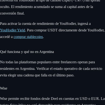
convertís en YouHodler al tipo de cambio cripto (~1.477) sin spread
oculto. El rendimiento acumulado se suma al capital antes de la
conversión final.
Para activar la cuenta de rendimiento de YouHodler, ingresá a
YouHodler Yield
. Para comprar USDT directamente desde YouHodler,
accedé a
comprar stablecoins
.
Qué funciona y qué no en Argentina
No todas las plataformas populares entre freelancers operan para
residentes en Argentina. Verificar el estado operativo de cada servicio
evita elegir una cadena que falla en el último paso.
Wise
Wise permite recibir fondos desde Deel en cuentas en USD o EUR. La