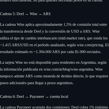
dólares directamente, no para quienes necesitan pesos en su cuenta.
Cadena 5: Deel → Wise → ARS
La cadena Wise aplica aproximadamente 1,5% de comisión total entre
la transferencia desde Deel y la conversión de USD a ARS. Wise
utiliza el tipo de cambio interbancario (mid-market rate), que ronda los
~1.415 ARS/USD en el período analizado, según wise.com/pricing. El
resultado estimado es ~1.394.000 ARS por cada $1.000 enviados.
La tarjeta Wise no está disponible para residentes en Argentina, según
la información publicada en wise.com/ar/blog/wise-argentina. Wise
tampoco admite ARS como moneda de destino directo, lo que requiere
pasos adicionales para llegar a pesos argentinos.
Cadena 6: Deel → Payoneer → cuenta local
La cadena Payoneer acumula dos comisiones: Deel cobra 1% (mínimo