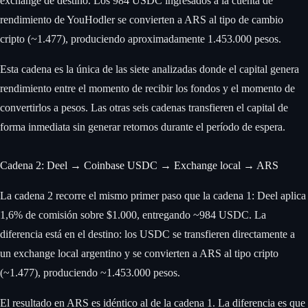
exchange de destino. Los 984 USDC ingresados a la cuenta de
rendimiento de YouHodler se convierten a ARS al tipo de cambio
cripto (~1.477), produciendo aproximadamente 1.453.000 pesos.
Esta cadena es la única de las siete analizadas donde el capital genera
rendimiento entre el momento de recibir los fondos y el momento de
convertirlos a pesos. Las otras seis cadenas transfieren el capital de
forma inmediata sin generar retornos durante el período de espera.
Cadena 2: Deel → Coinbase USDC → Exchange local → ARS
La cadena 2 recorre el mismo primer paso que la cadena 1: Deel aplica
1,6% de comisión sobre $1.000, entregando ~984 USDC. La
diferencia está en el destino: los USDC se transfieren directamente a
un exchange local argentino y se convierten a ARS al tipo cripto
(~1.477), produciendo ~1.453.000 pesos.
El resultado en ARS es idéntico al de la cadena 1. La diferencia es que