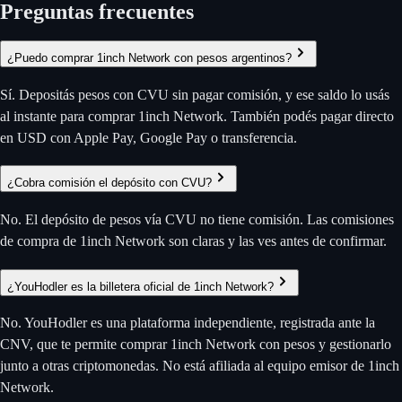
Preguntas frecuentes
¿Puedo comprar 1inch Network con pesos argentinos?
Sí. Depositás pesos con CVU sin pagar comisión, y ese saldo lo usás
al instante para comprar 1inch Network. También podés pagar directo
en USD con Apple Pay, Google Pay o transferencia.
¿Cobra comisión el depósito con CVU?
No. El depósito de pesos vía CVU no tiene comisión. Las comisiones
de compra de 1inch Network son claras y las ves antes de confirmar.
¿YouHodler es la billetera oficial de 1inch Network?
No. YouHodler es una plataforma independiente, registrada ante la
CNV, que te permite comprar 1inch Network con pesos y gestionarlo
junto a otras criptomonedas. No está afiliada al equipo emisor de 1inch
Network.