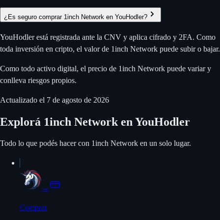
¿Es seguro comprar 1inch Network en YouHodler?
YouHodler está registrada ante la CNV y aplica cifrado y 2FA. Como
toda inversión en cripto, el valor de 1inch Network puede subir o bajar.
Como todo activo digital, el precio de 1inch Network puede variar y
conlleva riesgos propios.
Actualizado el
7 de agosto de 2026
Explorá 1inch Network en YouHodler
Todo lo que podés hacer con 1inch Network en un solo lugar.
→
Comprar