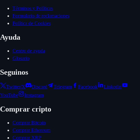
Términos y Políticas
Formulario de reclamaciones
Política de Cookies
Ayuda
Centro de ayuda
Glosario
Seguinos
Twitter/X
Discord
Telegram
Facebook
Linkedin
YouTube
Instagram
Comprar cripto
Comprar Bitcoin
Comprar Ethereum
Comprar XRP