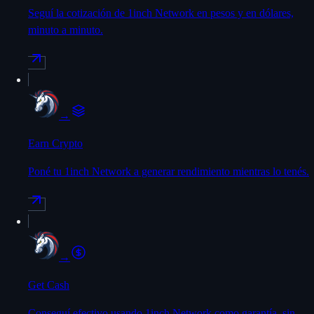
Seguí la cotización de 1inch Network en pesos y en dólares,
minuto a minuto.
→
Earn Crypto
Poné tu 1inch Network a generar rendimiento mientras lo tenés.
→
Get Cash
Conseguí efectivo usando 1inch Network como garantía, sin