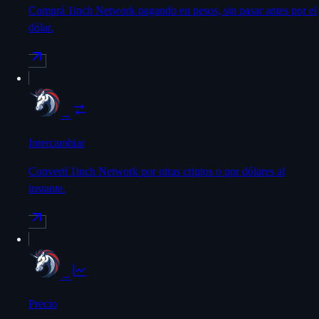
Comprá 1inch Network pagando en pesos, sin pasar antes por el
dólar.
→
Intercambiar
Convertí 1inch Network por otras criptos o por dólares al
instante.
→
Precio