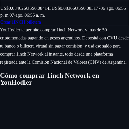
US$0.084626
US$0.084143
US$0.08366
US$0.083177
06-ago, 06:56
p. m.
07-ago, 06:55 a. m.
Crear 1INCH billetera
YouHodler te permite comprar 1inch Network y más de 50
criptomonedas pagando en pesos argentinos. Depositá con CVU desde
tu banco o billetera virtual sin pagar comisión, y usá ese saldo para
comprar 1inch Network al instante, todo desde una plataforma
registrada ante la Comisión Nacional de Valores (CNV) de Argentina.
Cómo comprar 1inch Network en
YouHodler