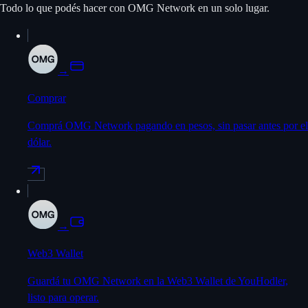
Todo lo que podés hacer con OMG Network en un solo lugar.
→
Comprar
Comprá OMG Network pagando en pesos, sin pasar antes por el
dólar.
→
Web3 Wallet
Guardá tu OMG Network en la Web3 Wallet de YouHodler,
listo para operar.