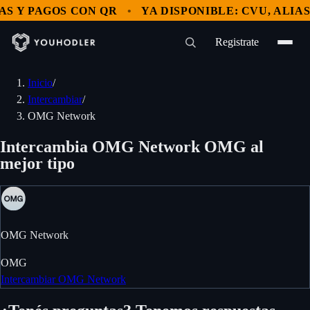
 PAGOS CON QR
YA DISPONIBLE: CVU, ALIAS Y P
Registrate
Inicio
/
Intercambiar
/
OMG Network
Intercambia OMG Network OMG al
mejor tipo
OMG Network
OMG
Intercambiar OMG Network