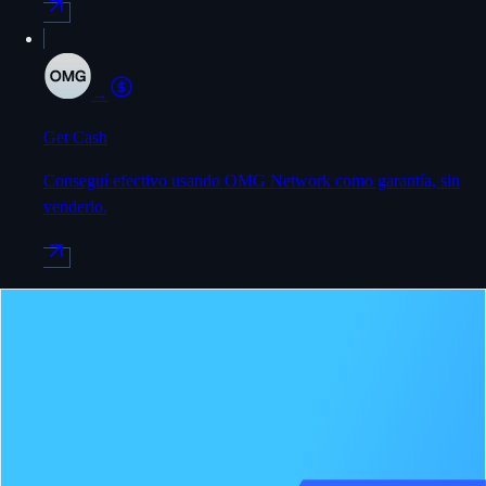
→
Get Cash
Conseguí efectivo usando OMG Network como garantía, sin
venderlo.