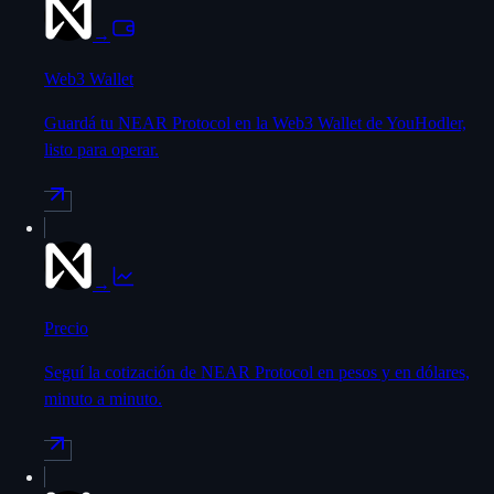
→
Web3 Wallet
Guardá tu NEAR Protocol en la Web3 Wallet de YouHodler,
listo para operar.
→
Precio
Seguí la cotización de NEAR Protocol en pesos y en dólares,
minuto a minuto.