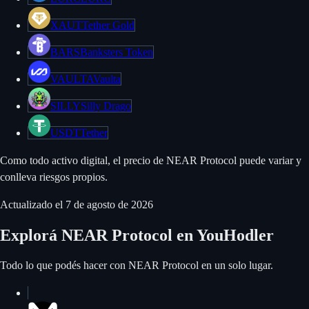
XAUT
Tether Gold
BARS
Banksters Token
VAULTA
Vaulta
SILLY
Silly Drago
USDT
Tether
Como todo activo digital, el precio de NEAR Protocol puede variar y
conlleva riesgos propios.
Actualizado el
7 de agosto de 2026
Explorá NEAR Protocol en YouHodler
Todo lo que podés hacer con NEAR Protocol en un solo lugar.