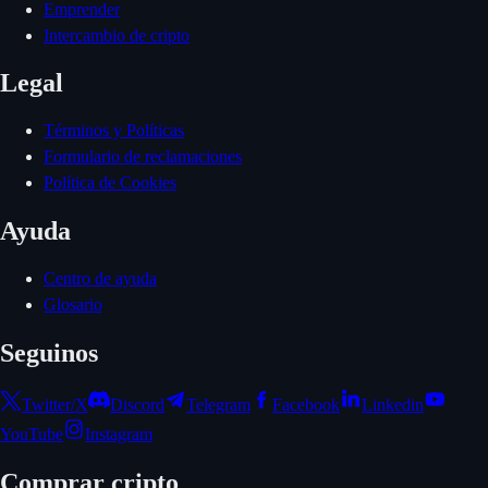
Emprender
Intercambio de cripto
Legal
Términos y Políticas
Formulario de reclamaciones
Política de Cookies
Ayuda
Centro de ayuda
Glosario
Seguinos
Twitter/X
Discord
Telegram
Facebook
Linkedin
YouTube
Instagram
Comprar cripto