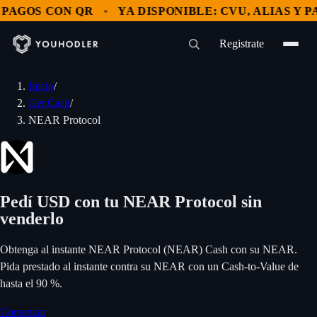
AGOS CON QR
YA DISPONIBLE: CVU, ALIAS Y PAG
Registrate
Inicio
/
Get Cash
/
NEAR Protocol
Pedí USD con tu NEAR Protocol sin
venderlo
Obtenga al instante NEAR Protocol (NEAR) Cash con su NEAR.
Pida prestado al instante contra su NEAR con un Cash-to-Value de
hasta el 90 %.
Comenzar