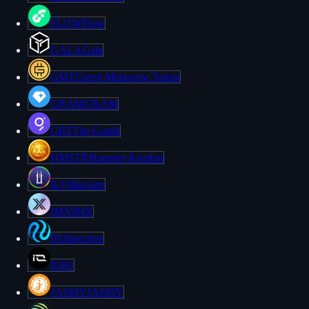
FLOW
Flow
GALA
Gala
GMT
Green Metaverse Token
GRAM
GRAM
GRT
The Graph
HMSTR
Hamster Kombat
ILV
Illuvium
IMX
IMX
INJ
Injective
IO
IO
JASMY
JASMY