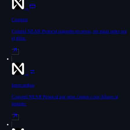
→
Comprar
Comprá NEAR Protocol pagando en pesos, sin pasar antes por
el dólar.
→
Intercambiar
Convertí NEAR Protocol por otras criptos o por dólares al
instante.