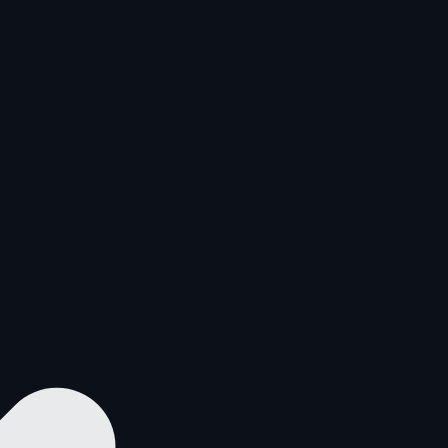
—
—
—
—
—
—
—
—
—
—