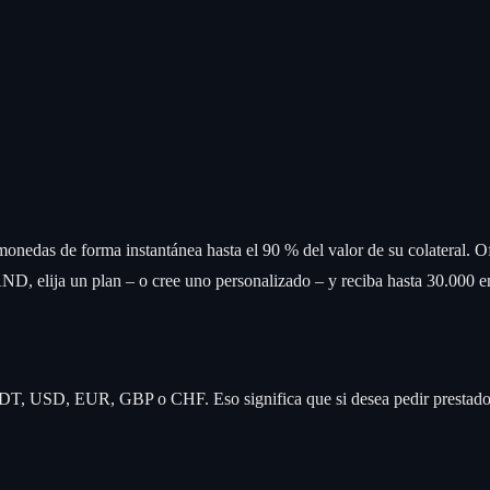
tomonedas de forma instantánea hasta el 90 % del valor de su cola
 elija un plan – o cree uno personalizado – y reciba hasta 30.000 e
DT, USD, EUR, GBP o CHF. Eso significa que si desea pedir prestado 