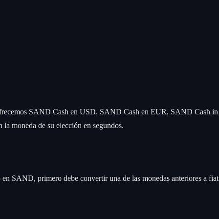
teral. Ofrecemos SAND Cash en USD, SAND Cash en EUR, SAND Cash in
n la moneda de su elección en segundos.
en SAND, primero debe convertir una de las monedas anteriores a fiat