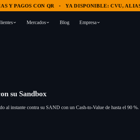
 Y PAGOS CON QR
YA DISPONIBLE: CVU, ALIAS Y
lientes
Mercados
Blog
Empresa
on su Sandbox
 al instante contra su SAND con un Cash-to-Value de hasta el 90 %.