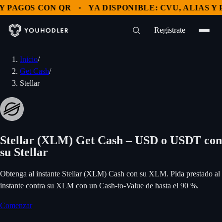
PAGOS CON QR
YA DISPONIBLE: CVU, ALIAS Y PA
Registrate
Inicio
/
Get Cash
/
Stellar
Stellar (XLM) Get Cash – USD o USDT con
su Stellar
Obtenga al instante Stellar (XLM) Cash con su XLM. Pida prestado al
instante contra su XLM con un Cash-to-Value de hasta el 90 %.
Comenzar