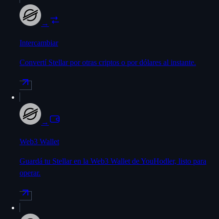
→
Intercambiar
Convertí Stellar por otras criptos o por dólares al instante.
→
Web3 Wallet
Guardá tu Stellar en la Web3 Wallet de YouHodler, listo para
operar.