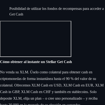
Posibilidad de utilizar los fondos de recompensas para acceder a
Get Cash
Cómo obtener al instante un Stellar Get Cash
No venda su XLM. Úselo como colateral para obtener cash en
criptomonedas de forma instantánea hasta el 90 % del valor de su
colateral. Ofrecemos XLM Cash en USD, XLM Cash en EUR, XLM
Cash in GBP, XLM Cash en CHF y también en stablecoins. Solo
deposite XLM, elija un plan – o cree uno personalizado – y reciba
hasta 30.000 en la moneda de su elección en segundos.