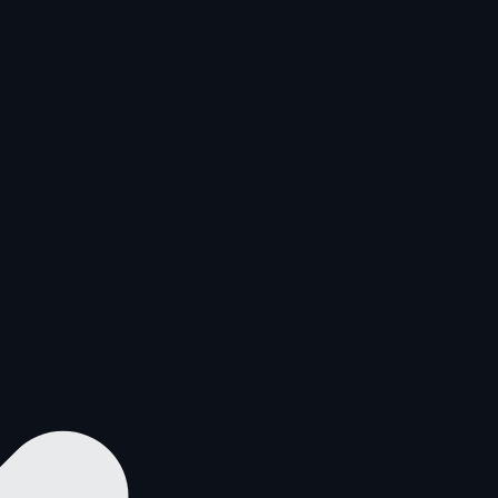
—
—
—
—
—
—
—
—
—
—