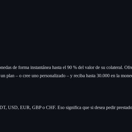
monedas de forma instantánea hasta el 90 % del valor de su colater
n plan – o cree uno personalizado – y reciba hasta 30.000 en la mone
DT, USD, EUR, GBP o CHF. Eso significa que si desea pedir prestado e