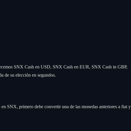
al. Ofrecemos SNX Cash en USD, SNX Cash en EUR, SNX Cash in GBP,
da de su elección en segundos.
n SNX, primero debe convertir una de las monedas anteriores a fiat y