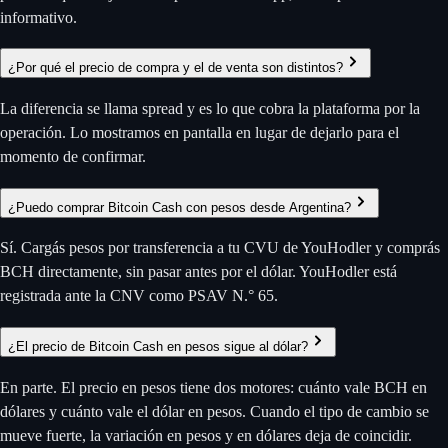
informativo.
¿Por qué el precio de compra y el de venta son distintos?
La diferencia se llama spread y es lo que cobra la plataforma por la
operación. Lo mostramos en pantalla en lugar de dejarlo para el
momento de confirmar.
¿Puedo comprar Bitcoin Cash con pesos desde Argentina?
Sí. Cargás pesos por transferencia a tu CVU de YouHodler y comprás
BCH directamente, sin pasar antes por el dólar. YouHodler está
registrada ante la CNV como PSAV N.° 65.
¿El precio de Bitcoin Cash en pesos sigue al dólar?
En parte. El precio en pesos tiene dos motores: cuánto vale BCH en
dólares y cuánto vale el dólar en pesos. Cuando el tipo de cambio se
mueve fuerte, la variación en pesos y en dólares deja de coincidir.