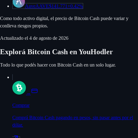
Aave
AAVE
$141.771
+
0.42%
Como todo activo digital, el precio de Bitcoin Cash puede variar y
conlleva riesgos propios.
Actualizado el
4 de agosto de 2026
Explorá Bitcoin Cash en YouHodler
Todo lo que podés hacer con Bitcoin Cash en un solo lugar.
→
Comprar
Comprá Bitcoin Cash pagando en pesos, sin pasar antes por el
dólar.