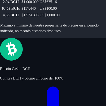
2,94
BCH
$1.000.000
US$635.16
0,463
BCH
$157.440
US$100.00
4,63
BCH
$1.574.395
US$1,000.00
Máximo y mínimo de nuestra propia serie de precios en el período
indicado, no récords históricos absolutos.
Bitcoin Cash
·
BCH
Comprá BCH y obtené un bono del 100%