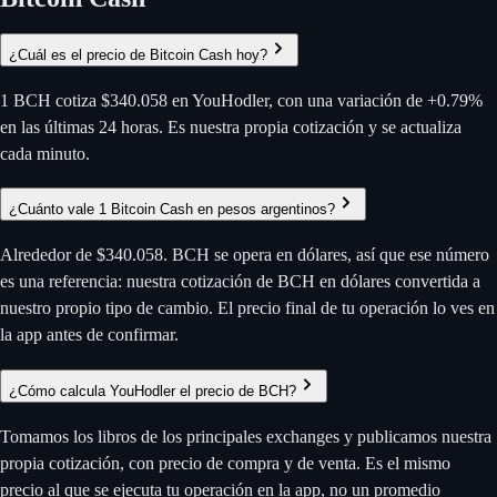
¿Cuál es el precio de Bitcoin Cash hoy?
1 BCH cotiza $340.058 en YouHodler, con una variación de +0.79%
en las últimas 24 horas. Es nuestra propia cotización y se actualiza
cada minuto.
¿Cuánto vale 1 Bitcoin Cash en pesos argentinos?
Alrededor de $340.058. BCH se opera en dólares, así que ese número
es una referencia: nuestra cotización de BCH en dólares convertida a
nuestro propio tipo de cambio. El precio final de tu operación lo ves en
la app antes de confirmar.
¿Cómo calcula YouHodler el precio de BCH?
Tomamos los libros de los principales exchanges y publicamos nuestra
propia cotización, con precio de compra y de venta. Es el mismo
precio al que se ejecuta tu operación en la app, no un promedio