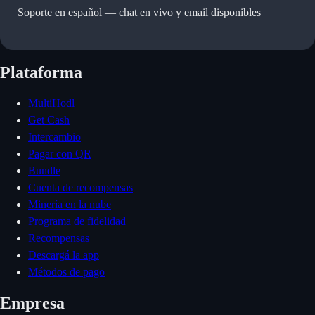
Soporte en español —
chat en vivo y email disponibles
Plataforma
MultiHodl
Get Cash
Intercambio
Pagar con QR
Bundle
Cuenta de recompensas
Minería en la nube
Programa de fidelidad
Recompensas
Descargá la app
Métodos de pago
Empresa