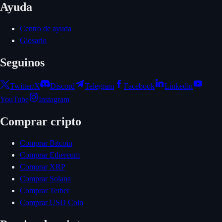
Ayuda
Centro de ayuda
Glosario
Seguinos
Twitter/X
Discord
Telegram
Facebook
Linkedin
YouTube
Instagram
Comprar cripto
Comprar Bitcoin
Comprar Ethereum
Comprar XRP
Comprar Solana
Comprar Tether
Comprar USD Coin