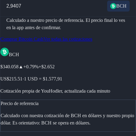
BCH
Calculado a nuestro precio de referencia. El precio final lo ves
en la app antes de confirmar.
Comprar Bitcoin Cash
Ver todas las cotizaciones
BCH
$340.058
▲
+
0.79%
+
$2.652
US$215.51
·
1 USD = $1.577,91
Cotización propia de YouHodler, actualizada cada minuto
Precio de referencia
Calculado con nuestra cotización de BCH en dólares y nuestro propio
dólar. Es orientativo: BCH se opera en dólares.