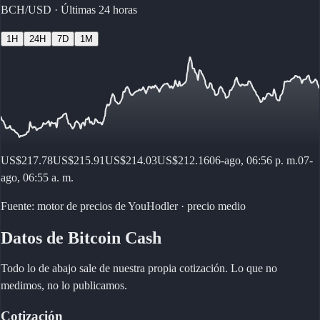
BCH/USD
·
Últimas 24 horas
1H
24H
7D
1M
US$217.78
US$215.91
US$214.03
US$212.16
06-ago, 06:56 p. m.
07-
ago, 06:55 a. m.
Fuente: motor de precios de YouHodler · precio medio
Datos de Bitcoin Cash
Todo lo de abajo sale de nuestra propia cotización. Lo que no
medimos, no lo publicamos.
Cotización