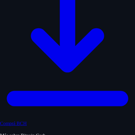
Comprá BCH