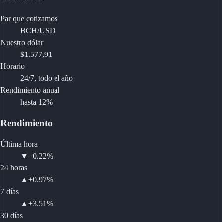
Par que cotizamos
BCH/USD
Nuestro dólar
$1.577,91
Horario
24/7, todo el año
Rendimiento anual
hasta 12%
Rendimiento
Última hora
▼
−0.22%
24 horas
▲
+0.97%
7 días
▲
+3.51%
30 días