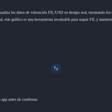
visualiza los datos de valoración FIL/USD en tiempo real, mostrando l
l, este gráfico es una herramienta invaluable para seguir FIL y mantener
a app antes de confirmar.