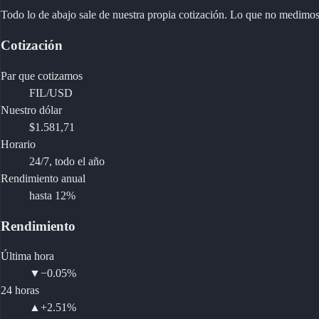
Todo lo de abajo sale de nuestra propia cotización. Lo que no medimos
Cotización
Par que cotizamos
FIL/USD
Nuestro dólar
$1.581,71
Horario
24/7, todo el año
Rendimiento anual
hasta 12%
Rendimiento
Última hora
▼
−0.05%
24 horas
▲
+2.51%