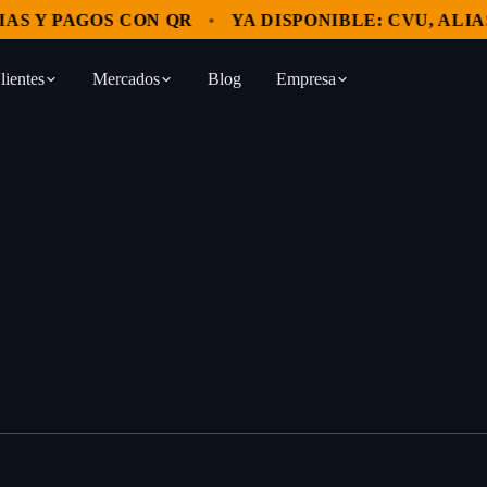
 Y PAGOS CON QR
YA DISPONIBLE: CVU, ALIAS Y
lientes
Mercados
Blog
Empresa