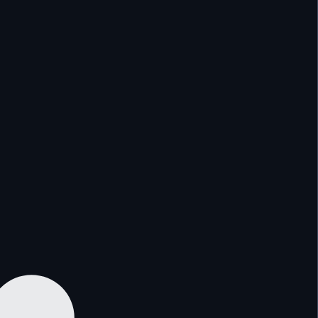
—
—
—
—
—
—
—
—
—
—