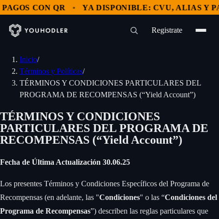
GOS CON QR
YA DISPONIBLE: CVU, ALIAS Y PAGO
Registrate
Inicio
/
Términos y Políticas
/
TÉRMINOS Y CONDICIONES PARTICULARES DEL
PROGRAMA DE RECOMPENSAS (“Yield Account”)
TÉRMINOS Y CONDICIONES
PARTICULARES DEL PROGRAMA DE
RECOMPENSAS (“Yield Account”)
Fecha de Última Actualización 30.06.25
‍
Los presentes Términos y Condiciones Específicos del Programa de
Recompensas (en adelante, las "
Condiciones
" o las “
Condiciones del
Programa de Recompensas
”) describen las reglas particulares que