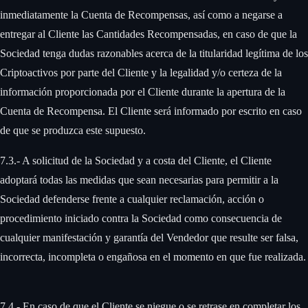
inmediatamente la Cuenta de Recompensas, así como a negarse a
entregar al Cliente las Cantidades Recompensadas, en caso de que la
Sociedad tenga dudas razonables acerca de la titularidad legítima de los
Criptoactivos por parte del Cliente y la legalidad y/o certeza de la
información proporcionada por el Cliente durante la apertura de la
Cuenta de Recompensa. El Cliente será informado por escrito en caso
de que se produzca este supuesto. ‍
7.3.- A solicitud de la Sociedad y a costa del Cliente, el Cliente
adoptará todas las medidas que sean necesarias para permitir a la
Sociedad defenderse frente a cualquier reclamación, acción o
procedimiento iniciado contra la Sociedad como consecuencia de
cualquier manifestación y garantía del Vendedor que resulte ser falsa,
incorrecta, incompleta o engañosa en el momento en que fue realizada.
7.4.- En caso de que el Cliente se niegue o se retrase en completar los