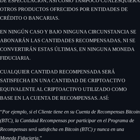
DE ESPECULACIÓN, ASÍ COMO TAMPOCO CUALESQUIERA
OTROS PRODUCTOS OFRECIDOS POR ENTIDADES DE
CRÉDITO O BANCARIAS. ‍
EN NINGÚN CASO Y BAJO NINGUNA CIRCUNSTANCIA SE
ABONARÁN LAS CANTIDADES RECOMPENSADAS, NI SE
CONVERTIRÁN ESTAS ÚLTIMAS, EN NINGUNA MONEDA
FIDUCIARIA. ‍
CUALQUIER CANTIDAD RECOMPENSADA SERÁ
SATISFECHA EN UNA CANTIDAD DE CRIPTOACTIVO
EQUIVALENTE AL CRIPTOACTIVO UTILIZADO COMO
BASE EN LA CUENTA DE RECOMPENSAS. ASÍ: ‍
“
Por ejemplo, si el Cliente tiene en su Cuenta de Recompensas Bitcoin
(BTC), la Cantidad Recompensas por participar en el Programa de
Recompensas será satisfecha en Bitcoin (BTC) y nunca en una
Moneda Fiduciaria
.”