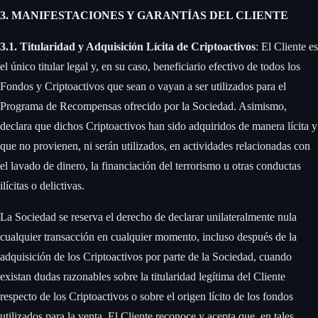
3. MANIFESTACIONES Y GARANTÍAS DEL CLIENTE
3.1. Titularidad y Adquisición Lícita de Criptoactivos
: El Cliente es
el único titular legal y, en su caso, beneficiario efectivo de todos los
Fondos y Criptoactivos que sean o vayan a ser utilizados para el
Programa de Recompensas ofrecido por la Sociedad. Asimismo,
declara que dichos Criptoactivos han sido adquiridos de manera lícita y
que no provienen, ni serán utilizados, en actividades relacionadas con
el lavado de dinero, la financiación del terrorismo u otras conductas
ilícitas o delictivas. ‍
La Sociedad se reserva el derecho de declarar unilateralmente nula
cualquier transacción en cualquier momento, incluso después de la
adquisición de los Criptoactivos por parte de la Sociedad, cuando
existan dudas razonables sobre la titularidad legítima del Cliente
respecto de los Criptoactivos o sobre el origen lícito de los fondos
utilizados para la venta. El Cliente reconoce y acepta que, en tales