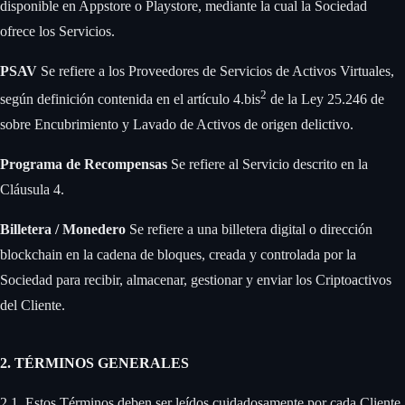
disponible en Appstore o Playstore, mediante la cual la Sociedad
ofrece los Servicios. ‍
PSAV
Se refiere a los Proveedores de Servicios de Activos Virtuales,
2
según definición contenida en el artículo 4.bis
de la Ley 25.246 de
sobre Encubrimiento y Lavado de Activos de origen delictivo. ‍
Programa de Recompensas
Se refiere al Servicio descrito en la
Cláusula 4. ‍
Billetera / Monedero
Se refiere a una billetera digital o dirección
blockchain en la cadena de bloques, creada y controlada por la
Sociedad para recibir, almacenar, gestionar y enviar los Criptoactivos
del Cliente.
2. TÉRMINOS GENERALES
2.1. Estos Términos deben ser leídos cuidadosamente por cada Cliente