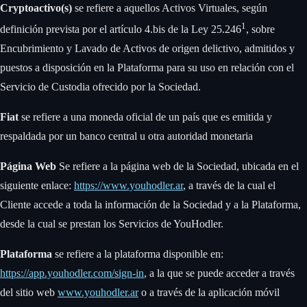
Cryptoactivo(s)
se refiere a aquellos Activos Virtuales, según
1
definición prevista por el artículo 4.bis de la Ley 25.246
, sobre
Encubrimiento y Lavado de Activos de origen delictivo, admitidos y
puestos a disposición en la Plataforma para su uso en relación con el
Servicio de Custodia ofrecido por la Sociedad. ‍
Fiat
se refiere a una moneda oficial de un país que es emitida y
respaldada por un banco central u otra autoridad monetaria ‍
Página Web
‍Se refiere a la página web de la Sociedad, ubicada en el
siguiente enlace:
https://www.youhodler.ar
, a través de la cual el
Cliente accede a toda la información de la Sociedad y a la Plataforma,
desde la cual se prestan los Servicios de YouHodler. ‍
Plataforma
se refiere a la plataforma disponible en:
https://app.youhodler.com/sign-in
, a la que se puede acceder a través
del sitio web
www.youhodler.ar
o a través de la aplicación móvil