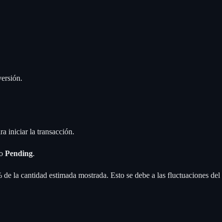
ersión.
a iniciar la transacción.
do
Pending
.
de la cantidad estimada mostrada. Esto se debe a las fluctuaciones del