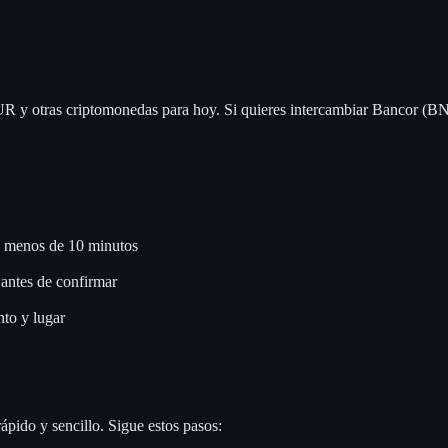
R y otras criptomonedas para hoy. Si quieres intercambiar Bancor (BNT
n menos de 10 minutos
antes de confirmar
to y lugar
ápido y sencillo. Sigue estos pasos: