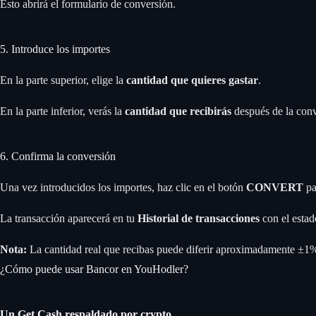
Esto abrirá el formulario de conversión.
5. Introduce los importes
En la parte superior, elige la
cantidad que quieres gastar
.
En la parte inferior, verás la
cantidad que recibirás
después de la conv
6. Confirma la conversión
Una vez introducidos los importes, haz clic en el botón
CONVERT
par
La transacción aparecerá en tu
Historial de transacciones
con el esta
Nota:
La cantidad real que recibas puede diferir aproximadamente ±1% 
¿Cómo puede usar Bancor en YouHodler?
Un Get Cash respaldado por crypto