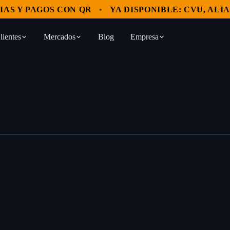
 Y PAGOS CON QR
YA DISPONIBLE: CVU, ALIAS Y
lientes
Mercados
Blog
Empresa