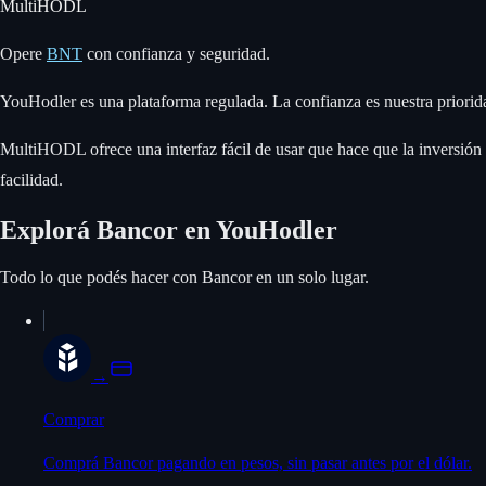
MultiHODL
Opere
BNT
con confianza y seguridad.
YouHodler es una plataforma regulada. La confianza es nuestra priorid
MultiHODL ofrece una interfaz fácil de usar que hace que la inversión 
facilidad.
Explorá Bancor en YouHodler
Todo lo que podés hacer con Bancor en un solo lugar.
→
Comprar
Comprá Bancor pagando en pesos, sin pasar antes por el dólar.