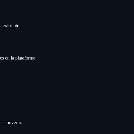
 existente.
les en la plataforma.
as convertir.