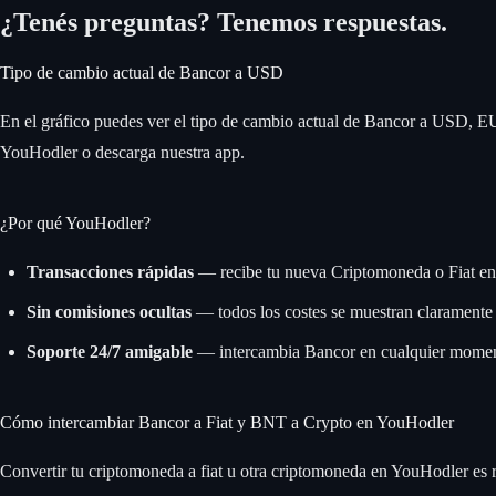
¿Tenés preguntas? Tenemos respuestas.
Descargá la app
Tipo de cambio actual de Bancor a USD
En el gráfico puedes ver el tipo de cambio actual de Bancor a USD, EU
YouHodler o descarga nuestra app.
¿Por qué YouHodler?
Transacciones rápidas
— recibe tu nueva Criptomoneda o Fiat e
Sin comisiones ocultas
— todos los costes se muestran claramente 
Soporte 24/7 amigable
— intercambia Bancor en cualquier momen
Cómo intercambiar Bancor a Fiat y BNT a Crypto en YouHodler
Convertir tu criptomoneda a fiat u otra criptomoneda en YouHodler es r