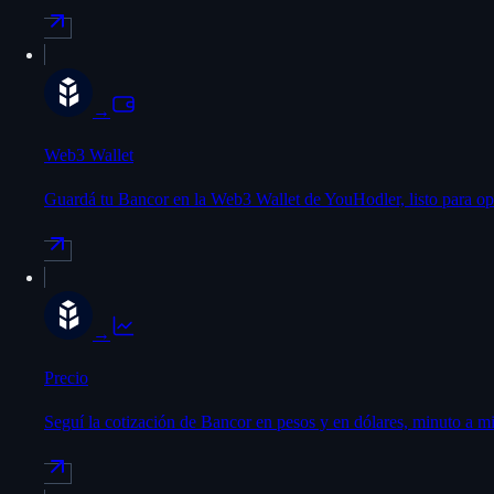
→
Web3 Wallet
Guardá tu Bancor en la Web3 Wallet de YouHodler, listo para op
→
Precio
Seguí la cotización de Bancor en pesos y en dólares, minuto a m