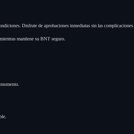
condiciones. Disfrute de aprobaciones inmediatas sin las complicaciones 
s mientras mantiene su BNT seguro.
r momento.
ble.