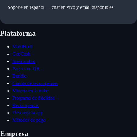
Soporte en español —
chat en vivo y email disponibles
Plataforma
MultiHodl
Get Cash
Intercambio
Pagar con QR
Bundle
Cuenta de recompensas
Minería en la nube
Programa de fidelidad
Recompensas
Descargá la app
Métodos de pago
Empresa