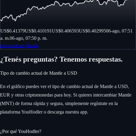
US$0.41379
US$0.410191
US$0.406593
US$0.402995
06-ago, 07:51
a. m.
06-ago, 07:50 p. m.
Intercambiar Mantle
¿Tenés preguntas? Tenemos respuestas.
Tipo de cambio actual de Mantle a USD
En el gráfico puedes ver el tipo de cambio actual de Mantle a USD,
EUR y otras criptomonedas para hoy. Si quieres intercambiar Mantle
(MNT) de forma rápida y segura, simplemente regístrate en la
plataforma YouHodler o descarga nuestra app.
¿Por qué YouHodler?