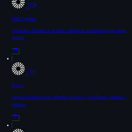
→
Web3 Wallet
Guardá tu Mantle en la Web3 Wallet de YouHodler, listo para
operar.
→
Precio
Seguí la cotización de Mantle en pesos y en dólares, minuto a
minuto.