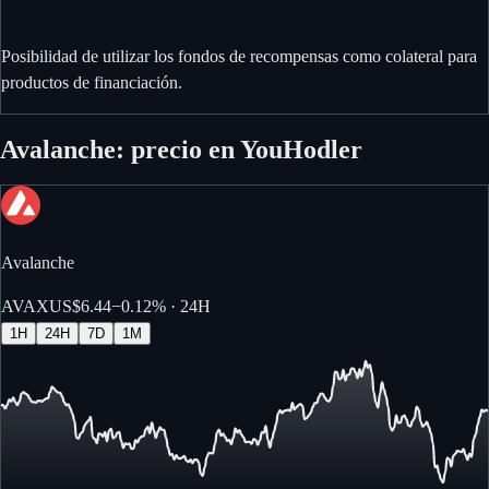
Posibilidad de utilizar los fondos de recompensas como colateral para
productos de financiación.
Avalanche: precio en YouHodler
Avalanche
AVAX
US$6.44
−
0.12%
· 24H
1H
24H
7D
1M