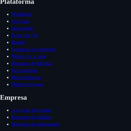
Plataforma
MultiHodl
Get Cash
Intercambio
Pagar con QR
Bundle
Cuenta de recompensas
Minería en la nube
Programa de fidelidad
Recompensas
Descargá la app
Métodos de pago
Empresa
Acerca de YouHodler
Programa de afiliados
Programa de embajadores