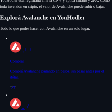
YouHodler está registrada ante la CNV y aplica cifrado y 2FA. Como
toda inversión en cripto, el valor de Avalanche puede subir o bajar.
Explorá Avalanche en YouHodler
Todo lo que podés hacer con Avalanche en un solo lugar.
→
Comprar
Comprá Avalanche pagando en pesos, sin pasar antes por el
dólar.
→