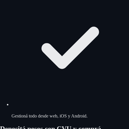
Gestioná todo desde web, iOS y Android.
Depositá pesos con CVU y comprá