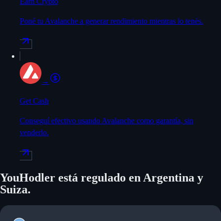
Earn Crypto
Poné tu Avalanche a generar rendimiento mientras lo tenés.
→
Get Cash
Conseguí efectivo usando Avalanche como garantía, sin
venderlo.
YouHodler está regulado en Argentina y
Suiza.