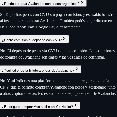
¿Puedo comprar Avalanche con pesos argentinos?
Sí. Depositás pesos con CVU sin pagar comisión, y ese saldo lo usás
al instante para comprar Avalanche. También podés pagar directo en
USD con Apple Pay, Google Pay o transferencia.
¿Cobra comisión el depósito con CVU?
No. El depósito de pesos vía CVU no tiene comisión. Las comisiones
de compra de Avalanche son claras y las ves antes de confirmar.
¿YouHodler es la billetera oficial de Avalanche?
No. YouHodler es una plataforma independiente, registrada ante la
CNV, que te permite comprar Avalanche con pesos y gestionarlo junto
a otras criptomonedas. No está afiliada al equipo emisor de Avalanche.
¿Es seguro comprar Avalanche en YouHodler?