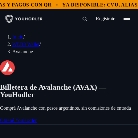
 Y PAGOS CON QR
YA DISPONIBLE: CVU, ALIAS Y
Registrate
Inicio
/
WEB3 Wallet
/
Avalanche
Billetera de Avalanche (AVAX) —
YouHodler
Comprá Avalanche con pesos argentinos, sin comisiones de entrada
Obtené YouHodler