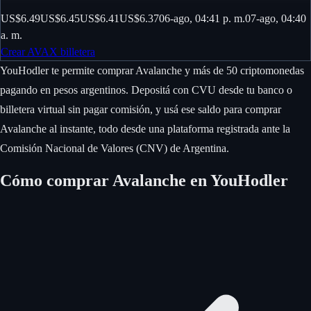
US$6.49
US$6.45
US$6.41
US$6.37
06-ago, 04:41 p. m.
07-ago, 04:40
a. m.
Crear AVAX billetera
YouHodler te permite comprar Avalanche y más de 50 criptomonedas
pagando en pesos argentinos. Depositá con CVU desde tu banco o
billetera virtual sin pagar comisión, y usá ese saldo para comprar
Avalanche al instante, todo desde una plataforma registrada ante la
Comisión Nacional de Valores (CNV) de Argentina.
Cómo comprar Avalanche en YouHodler