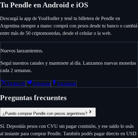
Tu Pendle en Android e iOS
Descargá la app de YouHodler y tené tu billetera de Pendle en
Argentina siempre a mano: comprá con pesos desde tu banco o cambiá
entre más de 50 criptomonedas, desde el celular o la web.
Nuevos lanzamientos.
Seguí nuestros canales y mantenete al día. Lanzamos nuevas monedas
cada 2 semanas.
Twitter/X
Telegram
Facebook
Preguntas frecuentes
¿Puedo comprar Pendle con pesos argentinos?
Sí. Depositás pesos con CVU sin pagar comisión, y ese saldo lo usás
al instante para comprar Pendle. También podés pagar directo en USD