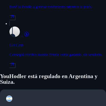
Poné tu Pendle a generar rendimiento mientras lo tenés.
→
Get Cash
Conseguí efectivo usando Pendle como garantía, sin venderlo.
YouHodler está regulado en Argentina y
Suiza.