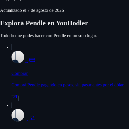
Actualizado el
7 de agosto de 2026
Explorá Pendle en YouHodler
Todo lo que podés hacer con Pendle en un solo lugar.
→
Comprar
Comprá Pendle pagando en pesos, sin pasar antes por el dólar.
→