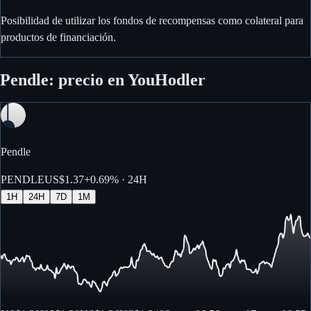
Posibilidad de utilizar los fondos de recompensas como colateral para
productos de financiación.
Pendle: precio en YouHodler
Pendle
PENDLE
US$1.37
+
0.69%
· 24H
1H
24H
7D
1M