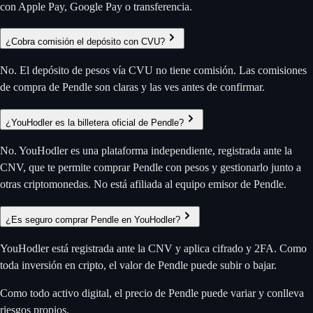
con Apple Pay, Google Pay o transferencia.
¿Cobra comisión el depósito con CVU?
No. El depósito de pesos vía CVU no tiene comisión. Las comisiones
de compra de Pendle son claras y las ves antes de confirmar.
¿YouHodler es la billetera oficial de Pendle?
No. YouHodler es una plataforma independiente, registrada ante la
CNV, que te permite comprar Pendle con pesos y gestionarlo junto a
otras criptomonedas. No está afiliada al equipo emisor de Pendle.
¿Es seguro comprar Pendle en YouHodler?
YouHodler está registrada ante la CNV y aplica cifrado y 2FA. Como
toda inversión en cripto, el valor de Pendle puede subir o bajar.
Como todo activo digital, el precio de Pendle puede variar y conlleva
riesgos propios.