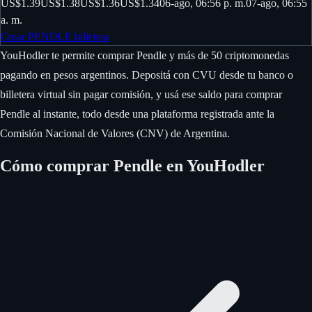
US$1.39
US$1.38
US$1.36
US$1.34
06-ago, 06:56 p. m.
07-ago, 06:55
a. m.
Crear PENDLE billetera
YouHodler te permite comprar Pendle y más de 50 criptomonedas
pagando en pesos argentinos. Depositá con CVU desde tu banco o
billetera virtual sin pagar comisión, y usá ese saldo para comprar
Pendle al instante, todo desde una plataforma registrada ante la
Comisión Nacional de Valores (CNV) de Argentina.
Cómo comprar Pendle en YouHodler