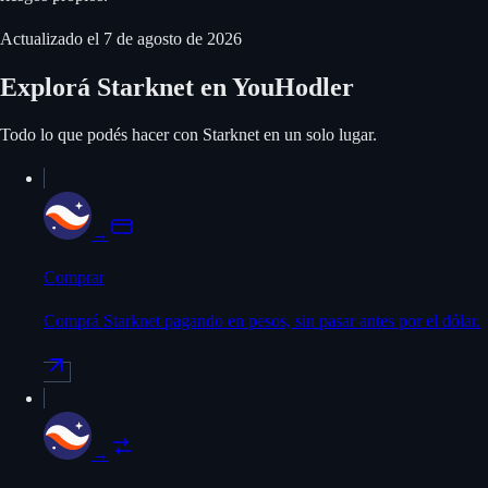
Actualizado el
7 de agosto de 2026
Explorá Starknet en YouHodler
Todo lo que podés hacer con Starknet en un solo lugar.
→
Comprar
Comprá Starknet pagando en pesos, sin pasar antes por el dólar.
→