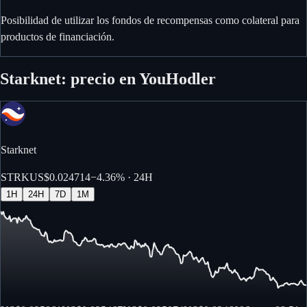
Posibilidad de utilizar los fondos de recompensas como colateral para
productos de financiación.
Starknet: precio en YouHodler
Starknet
STRK
US$0.024714
−
4.36%
· 24H
1H
24H
7D
1M