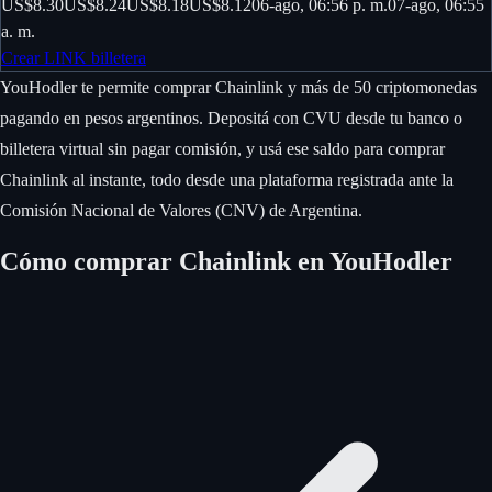
US$8.30
US$8.24
US$8.18
US$8.12
06-ago, 06:56 p. m.
07-ago, 06:55
a. m.
Crear LINK billetera
YouHodler te permite comprar Chainlink y más de 50 criptomonedas
pagando en pesos argentinos. Depositá con CVU desde tu banco o
billetera virtual sin pagar comisión, y usá ese saldo para comprar
Chainlink al instante, todo desde una plataforma registrada ante la
Comisión Nacional de Valores (CNV) de Argentina.
Cómo comprar Chainlink en YouHodler