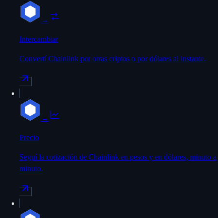
→
Intercambiar
Convertí Chainlink por otras criptos o por dólares al instante.
→
Precio
Seguí la cotización de Chainlink en pesos y en dólares, minuto a
minuto.