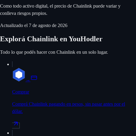
Como todo activo digital, el precio de Chainlink puede variar y
conlleva riesgos propios.
Actualizado el
7 de agosto de 2026
Explorá Chainlink en YouHodler
Todo lo que podés hacer con Chainlink en un solo lugar.
→
Comprar
Comprá Chainlink pagando en pesos, sin pasar antes por el
dólar.