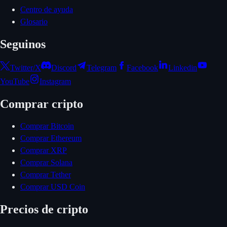
Centro de ayuda
Glosario
Seguinos
Twitter/X
Discord
Telegram
Facebook
Linkedin
YouTube
Instagram
Comprar cripto
Comprar Bitcoin
Comprar Ethereum
Comprar XRP
Comprar Solana
Comprar Tether
Comprar USD Coin
Precios de cripto