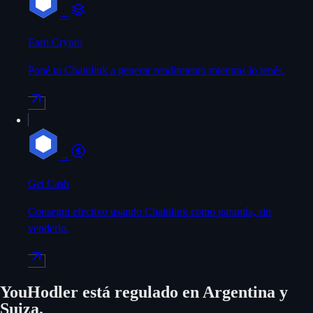
→
Earn Crypto
Poné tu Chainlink a generar rendimiento mientras lo tenés.
→
Get Cash
Conseguí efectivo usando Chainlink como garantía, sin
venderlo.
YouHodler está regulado en Argentina y
Suiza.