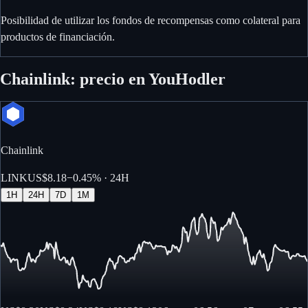
Posibilidad de utilizar los fondos de recompensas como colateral para
productos de financiación.
Chainlink: precio en YouHodler
Chainlink
LINK
US$8.18
−
0.45%
· 24H
1H
24H
7D
1M