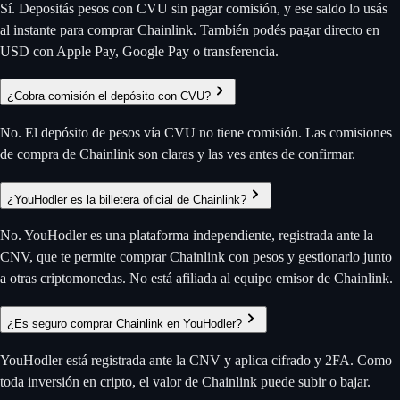
Sí. Depositás pesos con CVU sin pagar comisión, y ese saldo lo usás
al instante para comprar Chainlink. También podés pagar directo en
USD con Apple Pay, Google Pay o transferencia.
¿Cobra comisión el depósito con CVU?
No. El depósito de pesos vía CVU no tiene comisión. Las comisiones
de compra de Chainlink son claras y las ves antes de confirmar.
¿YouHodler es la billetera oficial de Chainlink?
No. YouHodler es una plataforma independiente, registrada ante la
CNV, que te permite comprar Chainlink con pesos y gestionarlo junto
a otras criptomonedas. No está afiliada al equipo emisor de Chainlink.
¿Es seguro comprar Chainlink en YouHodler?
YouHodler está registrada ante la CNV y aplica cifrado y 2FA. Como
toda inversión en cripto, el valor de Chainlink puede subir o bajar.