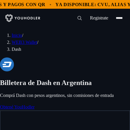
Y PAGOS CON QR
YA DISPONIBLE: CVU, ALIAS Y 
Registrate
Inicio
/
WEB3 Wallet
/
Dash
Billetera de Dash en Argentina
Comprá Dash con pesos argentinos, sin comisiones de entrada
Obtené YouHodler