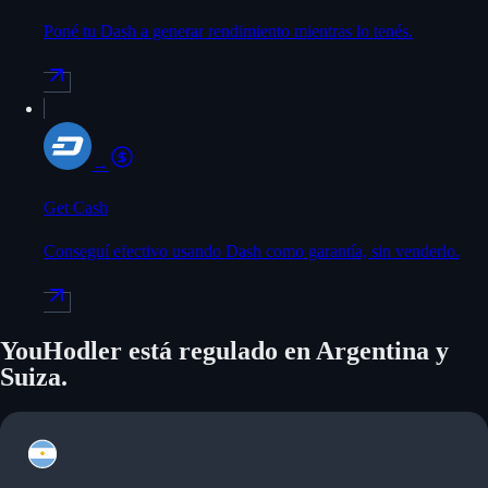
Poné tu Dash a generar rendimiento mientras lo tenés.
→
Get Cash
Conseguí efectivo usando Dash como garantía, sin venderlo.
YouHodler está regulado en Argentina y
Suiza.