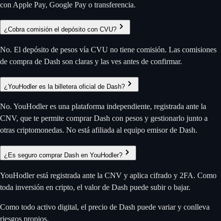
con Apple Pay, Google Pay o transferencia.
¿Cobra comisión el depósito con CVU?
No. El depósito de pesos vía CVU no tiene comisión. Las comisiones
de compra de Dash son claras y las ves antes de confirmar.
¿YouHodler es la billetera oficial de Dash?
No. YouHodler es una plataforma independiente, registrada ante la
CNV, que te permite comprar Dash con pesos y gestionarlo junto a
otras criptomonedas. No está afiliada al equipo emisor de Dash.
¿Es seguro comprar Dash en YouHodler?
YouHodler está registrada ante la CNV y aplica cifrado y 2FA. Como
toda inversión en cripto, el valor de Dash puede subir o bajar.
Como todo activo digital, el precio de Dash puede variar y conlleva
riesgos propios.