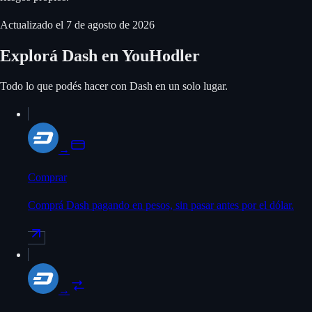
Actualizado el
7 de agosto de 2026
Explorá Dash en YouHodler
Todo lo que podés hacer con Dash en un solo lugar.
→
Comprar
Comprá Dash pagando en pesos, sin pasar antes por el dólar.
→