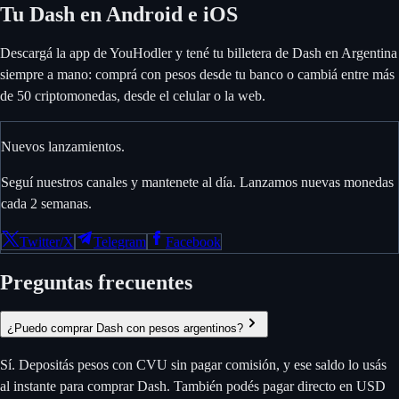
Tu Dash en Android e iOS
Descargá la app de YouHodler y tené tu billetera de Dash en Argentina
siempre a mano: comprá con pesos desde tu banco o cambiá entre más
de 50 criptomonedas, desde el celular o la web.
Nuevos lanzamientos.
Seguí nuestros canales y mantenete al día. Lanzamos nuevas monedas
cada 2 semanas.
Twitter/X
Telegram
Facebook
Preguntas frecuentes
¿Puedo comprar Dash con pesos argentinos?
Sí. Depositás pesos con CVU sin pagar comisión, y ese saldo lo usás
al instante para comprar Dash. También podés pagar directo en USD