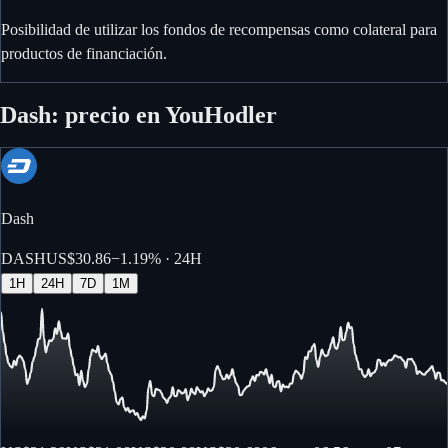
Posibilidad de utilizar los fondos de recompensas como colateral para
productos de financiación.
Dash: precio en YouHodler
Dash
DASH
US$30.86
−
1.19%
· 24H
1H
24H
7D
1M