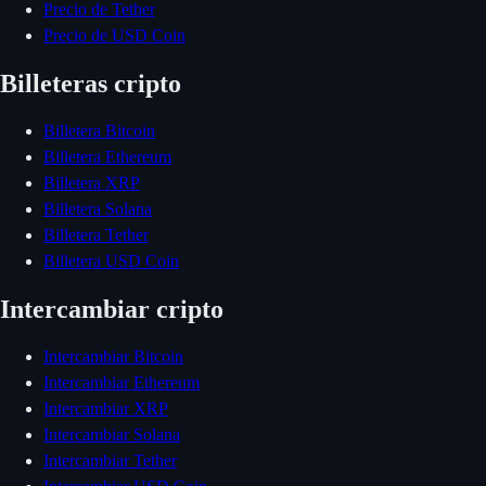
Precio de Tether
Precio de USD Coin
Billeteras cripto
Billetera Bitcoin
Billetera Ethereum
Billetera XRP
Billetera Solana
Billetera Tether
Billetera USD Coin
Intercambiar cripto
Intercambiar Bitcoin
Intercambiar Ethereum
Intercambiar XRP
Intercambiar Solana
Intercambiar Tether