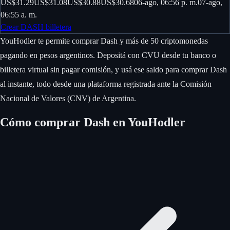
US$31.29
US$31.08
US$30.88
US$30.68
06-ago, 06:56 p. m.
07-ago,
06:55 a. m.
Crear DASH billetera
YouHodler te permite comprar Dash y más de 50 criptomonedas
pagando en pesos argentinos. Depositá con CVU desde tu banco o
billetera virtual sin pagar comisión, y usá ese saldo para comprar Dash
al instante, todo desde una plataforma registrada ante la Comisión
Nacional de Valores (CNV) de Argentina.
Cómo comprar Dash en YouHodler