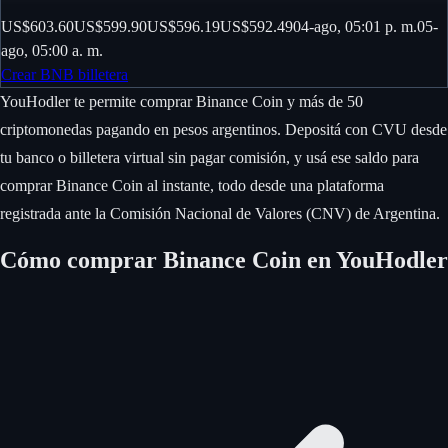
US$603.60
US$599.90
US$596.19
US$592.49
04-ago, 05:01 p. m.
05-
ago, 05:00 a. m.
Crear BNB billetera
YouHodler te permite comprar Binance Coin y más de 50
criptomonedas pagando en pesos argentinos. Depositá con CVU desde
tu banco o billetera virtual sin pagar comisión, y usá ese saldo para
comprar Binance Coin al instante, todo desde una plataforma
registrada ante la Comisión Nacional de Valores (CNV) de Argentina.
Cómo comprar Binance Coin en YouHodler