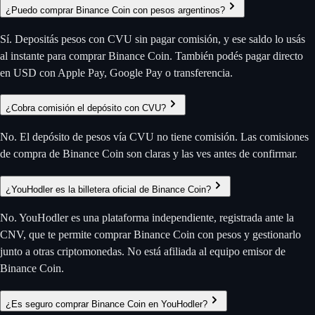
¿Puedo comprar Binance Coin con pesos argentinos?
Sí. Depositás pesos con CVU sin pagar comisión, y ese saldo lo usás
al instante para comprar Binance Coin. También podés pagar directo
en USD con Apple Pay, Google Pay o transferencia.
¿Cobra comisión el depósito con CVU?
No. El depósito de pesos vía CVU no tiene comisión. Las comisiones
de compra de Binance Coin son claras y las ves antes de confirmar.
¿YouHodler es la billetera oficial de Binance Coin?
No. YouHodler es una plataforma independiente, registrada ante la
CNV, que te permite comprar Binance Coin con pesos y gestionarlo
junto a otras criptomonedas. No está afiliada al equipo emisor de
Binance Coin.
¿Es seguro comprar Binance Coin en YouHodler?