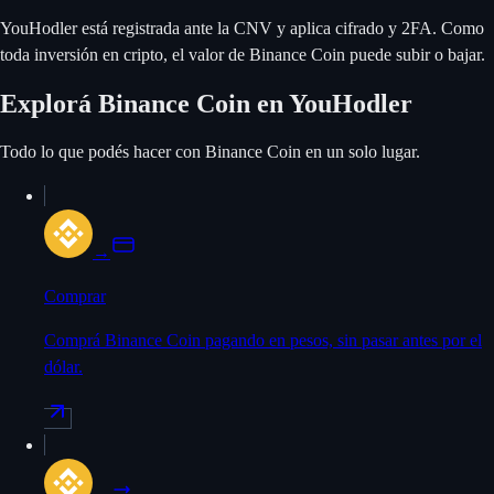
YouHodler está registrada ante la CNV y aplica cifrado y 2FA. Como
toda inversión en cripto, el valor de Binance Coin puede subir o bajar.
Explorá Binance Coin en YouHodler
Todo lo que podés hacer con Binance Coin en un solo lugar.
→
Comprar
Comprá Binance Coin pagando en pesos, sin pasar antes por el
dólar.