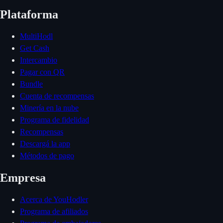
Plataforma
MultiHodl
Get Cash
Intercambio
Pagar con QR
Bundle
Cuenta de recompensas
Minería en la nube
Programa de fidelidad
Recompensas
Descargá la app
Métodos de pago
Empresa
Acerca de YouHodler
Programa de afiliados