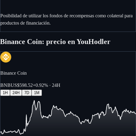
Posibilidad de utilizar los fondos de recompensas como colateral para
productos de financiación.
Binance Coin: precio en YouHodler
Binance Coin
BNB
US$598.52
+
0.92%
· 24H
1H
24H
7D
1M